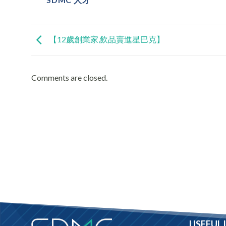
【12歲創業家,飲品賣進星巴克】
Comments are closed.
USEFUL 