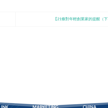
【21條對年輕創業家的提醒（
LINK
MARKETING
CHINA