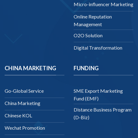
Micro-influencer Marketing
Online Reputation
Management
O2O Solution
Digital Transformation
CHINA MARKETING
FUNDING
Go-Global Service
SME Export Marketing
Fund (EMF)
China Marketing
Distance Business Program
Chinese KOL
(D-Biz)
Wechat Promotion