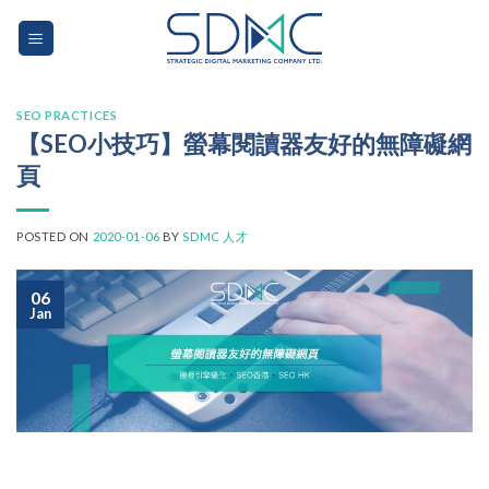
Skip
to
content
SEO PRACTICES
【SEO小技巧】螢幕閱讀器友好的無障礙網
頁
POSTED ON
2020-01-06
BY
SDMC 人才
06
Jan