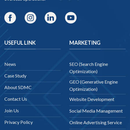
USEFUL LINK
MARKETING
News
SEO (Search Engine
Optimization)
Case Study
GEO (Generative Engine
About SDMC
Optimization)
Contact Us
Website Development
Join Us
Social Media Management
Privacy Policy
Online Advertising Service