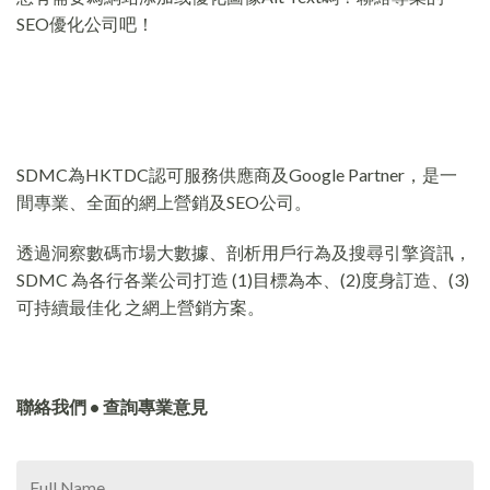
SEO優化公司吧！
SDMC為HKTDC認可服務供應商及Google Partner，是一
間專業、全面的網上營銷及SEO公司。
透過洞察數碼市場大數據、剖析用戶行為及搜尋引擎資訊，
SDMC 為各行各業公司打造 (1)目標為本、(2)度身訂造、(3)
可持續最佳化 之網上營銷方案。
聯絡我們 • 查詢專業意見