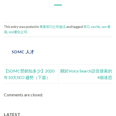
This entry was posted in
專業SEO公司做法
and tagged
SEO
,
seo hk
,
seo 香
港
,
seo優化公司
.
SDMC 人才
【SDMC營銷知多少】2020
關於Voice Search語音搜索的
年10大SEO 趨勢（下篇）
4個迷思
Comments are closed.
LATEST