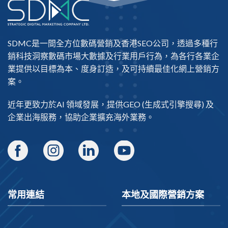
SDMC是一間全方位數碼營銷及
香港SEO公司
，透過多種行
銷科技洞察數碼市場大數據及行業用戶行為，為各行各業企
業提供以目標為本、度身訂造，及可持續最佳化網上營銷方
案。
近年更致力於AI 領域發展，提供
GEO
(生成式引擎搜尋) 及
企業出海
服務，協助企業擴充海外業務。
常用連結
本地及國際營銷方案