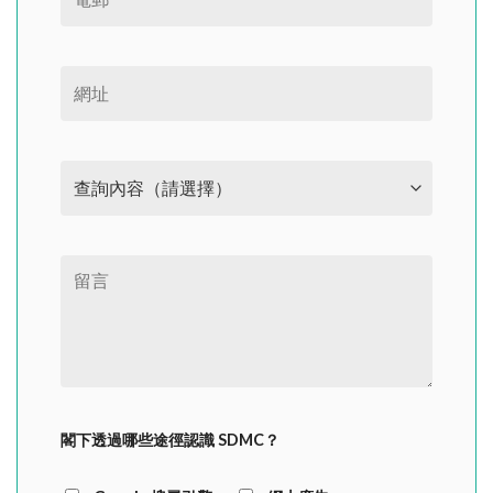
閣下透過哪些途徑認識 SDMC？