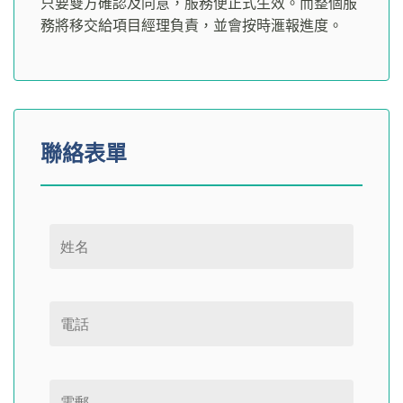
只要雙方確認及同意，服務便正式生效。而整個服
務將移交給項目經理負責，並會按時滙報進度。
聯絡表單
Please leave this field empty.