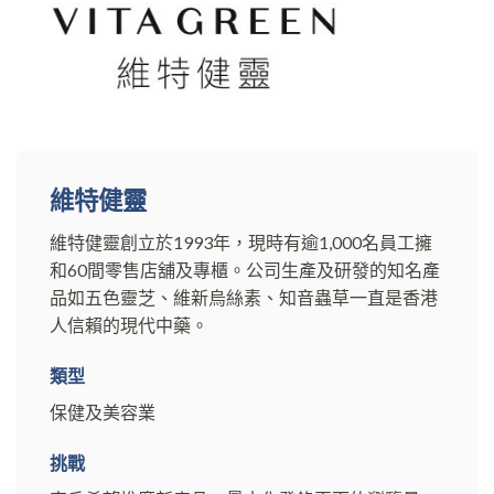
維特健靈
維特健靈創立於1993年，現時有逾1,000名員工擁
和60間零售店舖及專櫃。公司生產及研發的知名產
品如五色靈芝、維新烏絲素、知音蟲草一直是香港
人信賴的現代中藥。
類型
保健及美容業
挑戰