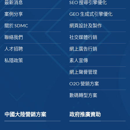
最新消息
SEO 搜尋引擎優化
案例分享
GEO 生成式引擎優化
關於 SDMC
網頁設計及製作
聯絡我們
社交媒體行銷
人才招聘
網上廣告行銷
私隱政策
素人宣傳
網上聲譽管理
O2O 營銷方案
數碼轉型方案
中國大陸營銷方案
政府推廣資助