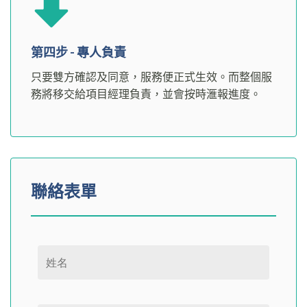
第四步 - 專人負責
只要雙方確認及同意，服務便正式生效。而整個服
務將移交給項目經理負責，並會按時滙報進度。
聯絡表單
Please leave this field empty.