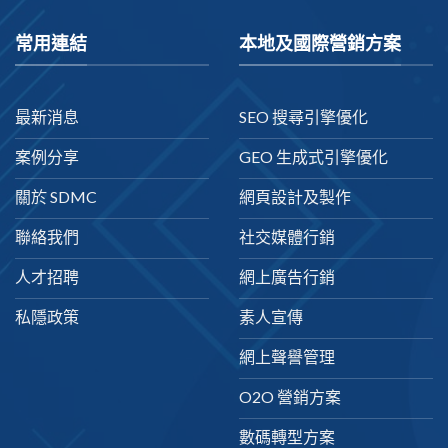
常用連結
本地及國際營銷方案
最新消息
SEO 搜尋引擎優化
案例分享
GEO 生成式引擎優化
關於 SDMC
網頁設計及製作
聯絡我們
社交媒體行銷
人才招聘
網上廣告行銷
私隱政策
素人宣傳
網上聲譽管理
O2O 營銷方案
數碼轉型方案