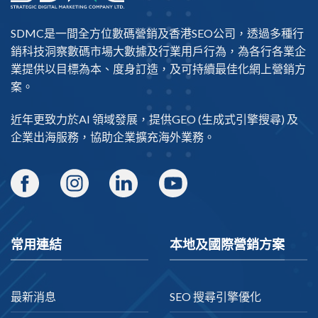
SDMC是一間全方位數碼營銷及
香港SEO公司
，透過多種行
銷科技洞察數碼市場大數據及行業用戶行為，為各行各業企
業提供以目標為本、度身訂造，及可持續最佳化網上營銷方
案。
近年更致力於AI 領域發展，提供
GEO
(生成式引擎搜尋) 及
企業出海
服務，協助企業擴充海外業務。
常用連結
本地及國際營銷方案
最新消息
SEO 搜尋引擎優化