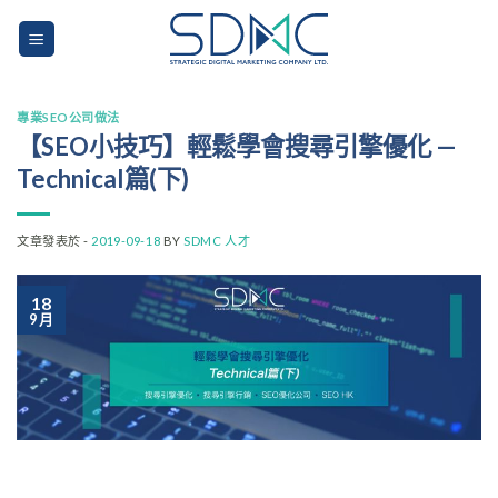
Skip
to
content
專業SEO公司做法
【SEO小技巧】輕鬆學會搜尋引擎優化 —
Technical篇(下)
文章發表於 -
2019-09-18
BY
SDMC 人才
18
9 月