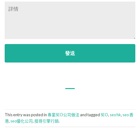
This entry was posted in
專業SEO公司做法
and tagged
SEO
,
seo hk
,
seo 香
港
,
seo優化公司
,
搜尋引擎行銷
.