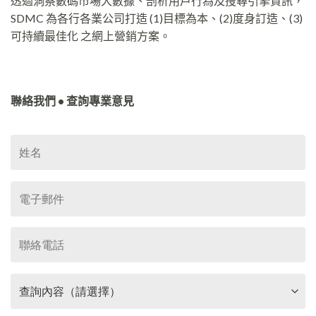
透過洞察數碼市場大數據、剖析用戶行為及搜尋引擎資訊，
SDMC 為各行各業公司打造 (1)目標為本、(2)度身訂造、(3)
可持續最佳化 之網上營銷方案。
聯絡我們 • 查詢專業意見