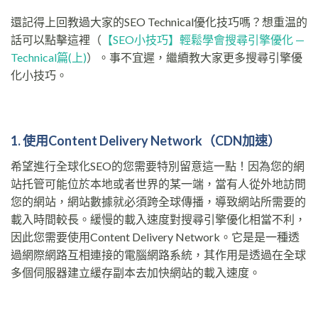
還記得上回教過大家的SEO Technical優化技巧嗎？想重温的
話可以點擊這裡（
【SEO小技巧】輕鬆學會搜尋引擎優化 —
Technical篇(上)
）。事不宜遲，繼續教大家更多搜尋引擎優
化小技巧。
1. 使用Content Delivery Network（CDN加速）
希望進行全球化SEO的您需要特別留意這一點！因為您的網
站托管可能位於本地或者世界的某一端，當有人從外地訪問
您的網站，網站數據就必須跨全球傳播，導致網站所需要的
載入時間較長。緩慢的載入速度對搜尋引擎優化相當不利，
因此您需要使用Content Delivery Network。它是是一種透
過網際網路互相連接的電腦網路系統，其作用是透過在全球
多個伺服器建立緩存副本去加快網站的載入速度。