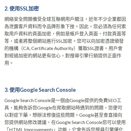
2. 使用SSL加密
網絡安全問題備受全球互聯網用戶關注，近年不少企業都因
為泄露客戶資料而令品牌形象下挫。因此，您必須為任何索
取用戶資料的頁面加密，例如是帳戶登入頁面、付款頁面等
等，或者將整個網站進行SSL加密。您可以向加密憑證頒發
的機構（CA, Certificate Authority）獲取SSL證書。用戶會
對經過加密的網站更有信心，對搜尋引擎行銷提供正面作
用。
3. 使用Google Search Console
Google Search Console是一個由Google提供的免費SEO工
具，能夠告訴您Google在爬取網站時遇到的問題，您便可
以對症下藥，想辦法修復這些問題。Google甚至會直接向
您提供網站修改建議，在Google Search Console您可以使用
「HTML Improvements」功能，它會告訴您搜尋引擎優化