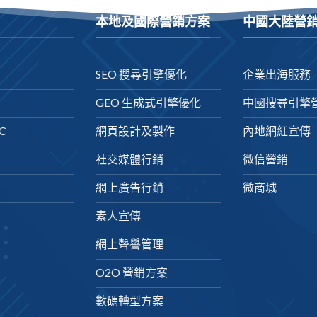
本地及國際營銷方案
中國大陸營
SEO 搜尋引擎優化
企業出海服務
GEO 生成式引擎優化
中國搜尋引擎
C
網頁設計及製作
內地網紅宣傳
社交媒體行銷
微信營銷
網上廣告行銷
微商城
素人宣傳
網上聲譽管理
O2O 營銷方案
數碼轉型方案