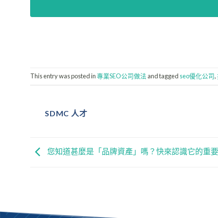
This entry was posted in
專業SEO公司做法
and tagged
seo優化公司
,
SDMC 人才
您知道甚麼是「品牌資產」嗎？快來認識它的重