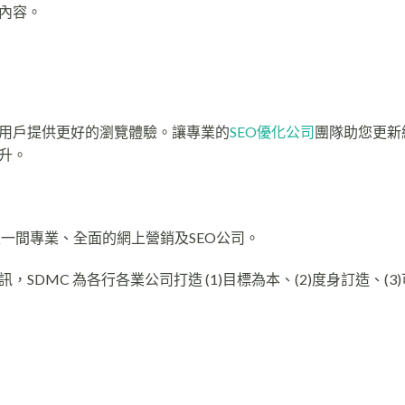
內容。
用戶提供更好的瀏覽體驗。讓專業的
SEO優化公司
團隊助您更新
升。
er，是一間專業、全面的網上營銷及SEO公司。
DMC 為各行各業公司打造 (1)目標為本、(2)度身訂造、(3