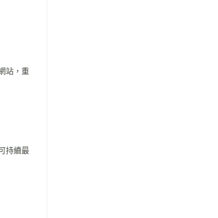
網站，重
)可持續最