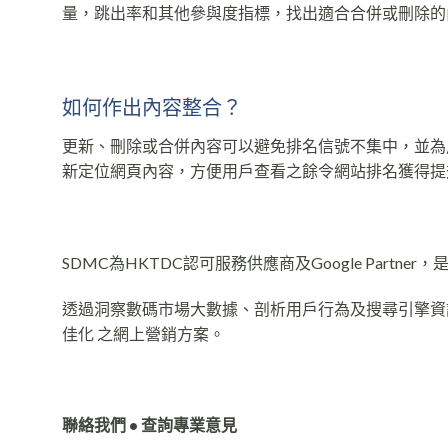
量，跳出率和其他參與度指標，找出適合合併或刪除的
如何作出內容整合？
更新、刪除或合併內容可以避免排名信號不集中，並為
新定位網頁內容，方便用戶查看之餘令網站排名獲得提
SDMC為HKTDC認可服務供應商及Google Partn
透過洞察數碼市場大數據、剖析用戶行為及搜尋引擎資訊，S
佳化 之網上營銷方案。
聯絡我們 • 查詢專業意見