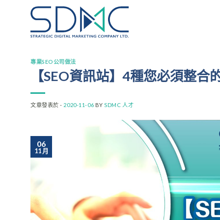
Skip
to
content
專業SEO公司做法
【SEO資訊站】4種您必須整合
文章發表於 -
2020-11-06
BY
SDMC 人才
06
11 月