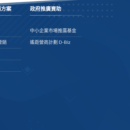
銷方案
政府推廣資助
中小企業市場推廣基金
營銷
遙距營商計劃 D-Biz