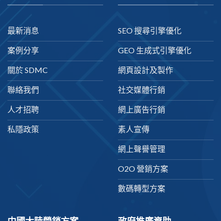
最新消息
SEO 搜尋引擎優化
案例分享
GEO 生成式引擎優化
關於 SDMC
網頁設計及製作
聯絡我們
社交媒體行銷
人才招聘
網上廣告行銷
私隱政策
素人宣傳
網上聲譽管理
O2O 營銷方案
數碼轉型方案