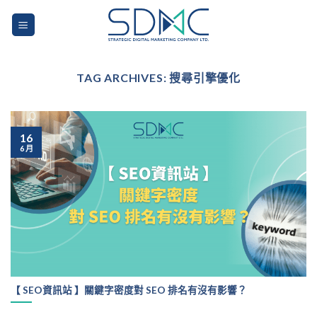
Skip
to
content
TAG ARCHIVES:
搜尋引擎優化
16
6 月
【 SEO資訊站 】關鍵字密度對 SEO 排名有沒有影響？
...