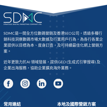
SDMC是一間全方位數碼營銷及
香港SEO公司
，透過多種行
銷科技洞察數碼市場大數據及行業用戶行為，為各行各業企
業提供以目標為本、度身訂造，及可持續最佳化網上營銷方
案。
近年更致力於AI 領域發展，提供
GEO
(生成式引擎搜尋) 及
企業出海
服務，協助企業擴充海外業務。
常用連結
本地及國際營銷方案