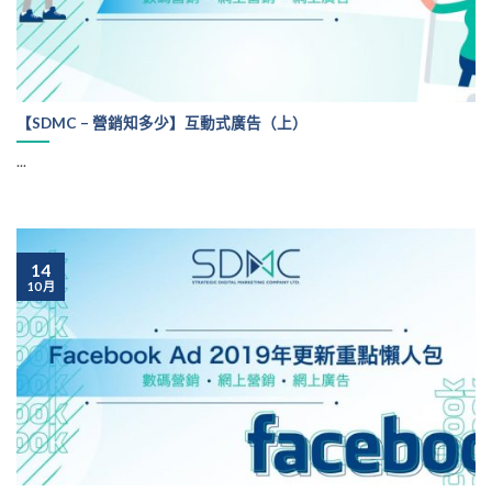
【SDMC – 營銷知多少】互動式廣告（上）
...
14
10 月