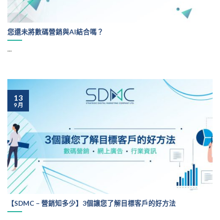
您還未將數碼營銷與AI結合嗎？
...
13
9 月
【SDMC – 營銷知多少】3個讓您了解目標客戶的好方法