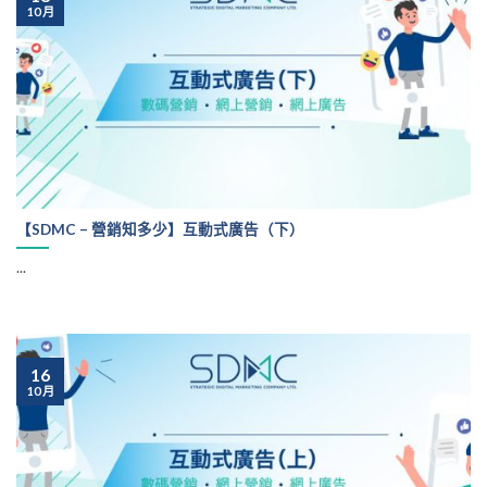
10 月
【SDMC – 營銷知多少】互動式廣告（下）
...
16
10 月