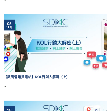
06
11 月
【數碼營銷資訊站】KOL行銷大解密（上）
...
18