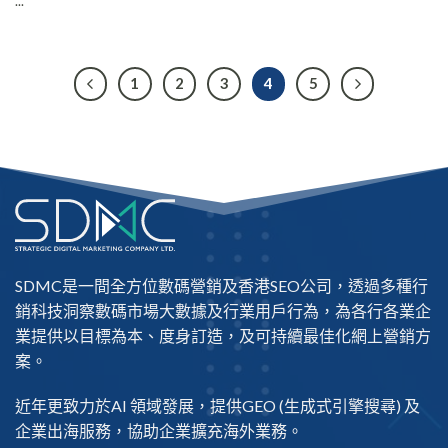
...
1
2
3
4
5
SDMC是一間全方位數碼營銷及
香港SEO公司
，透過多種行
銷科技洞察數碼市場大數據及行業用戶行為，為各行各業企
業提供以目標為本、度身訂造，及可持續最佳化網上營銷方
案。
近年更致力於AI 領域發展，提供
GEO
(生成式引擎搜尋) 及
企業出海
服務，協助企業擴充海外業務。