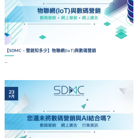
【SDMC – 營銷知多少】物聯網(IoT)與數碼營銷
...
23
9 月