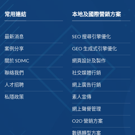
常用連結
本地及國際營銷方案
最新消息
SEO 搜尋引擎優化
案例分享
GEO 生成式引擎優化
關於 SDMC
網頁設計及製作
聯絡我們
社交媒體行銷
人才招聘
網上廣告行銷
私隱政策
素人宣傳
網上聲譽管理
O2O 營銷方案
數碼轉型方案