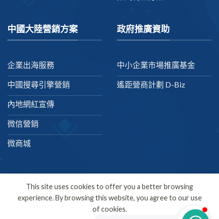
中國大陸營銷方案
政府推廣資助
企業出海服務
中小企業市場推廣基金
中國搜尋引擎營銷
遙距營商計劃 D-Biz
內地網紅宣傳
微信營銷
微商城
This site uses cookies to offer you a better browsing
experience. By browsing this website, you agree to our use
繁體中文
of cookies.