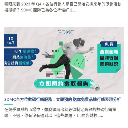
轉眼來到 2023 年 Q4，各位行銷人是否已開始安排來年的促銷活動
檔期呢？ SDMC 團隊已為各位準備好 2......
10
10 月
SDMC全方位數碼行銷服務：立即預約 送你免費品牌行銷表現分析
在競爭激烈的市場中，想脫穎而出就必須制定高效的數碼行銷策
略。不過，你有沒有遇到以下這些難題？ 🤷‍♀️廣告轉換......