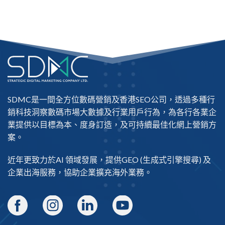
SDMC是一間全方位數碼營銷及
香港SEO公司
，透過多種行
銷科技洞察數碼市場大數據及行業用戶行為，為各行各業企
業提供以目標為本、度身訂造，及可持續最佳化網上營銷方
案。
近年更致力於AI 領域發展，提供
GEO
(生成式引擎搜尋) 及
企業出海
服務，協助企業擴充海外業務。