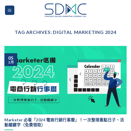
Skip
to
content
TAG ARCHIVES:
DIGITAL MARKETING 2024
05
2 月
Marketer 必看「2024 電商行銷行事曆」！一次整理重點日子、活
動關鍵字（免費領取）