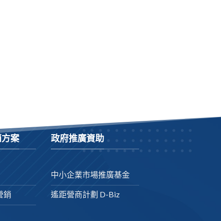
銷方案
政府推廣資助
中小企業市場推廣基金
營銷
遙距營商計劃 D-Biz