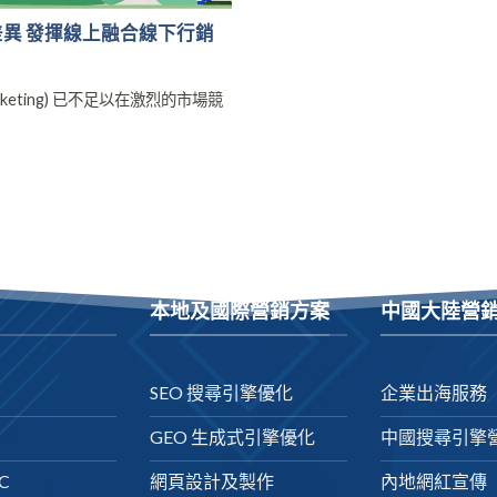
差異 發揮線上融合線下行銷
rketing) 已不足以在激烈的市場競
本地及國際營銷方案
中國大陸營
SEO 搜尋引擎優化
企業出海服務
GEO 生成式引擎優化
中國搜尋引擎
C
網頁設計及製作
內地網紅宣傳