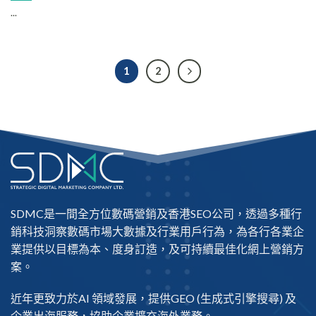
...
1
2
SDMC是一間全方位數碼營銷及
香港SEO公司
，透過多種行
銷科技洞察數碼市場大數據及行業用戶行為，為各行各業企
業提供以目標為本、度身訂造，及可持續最佳化網上營銷方
案。
近年更致力於AI 領域發展，提供
GEO
(生成式引擎搜尋) 及
企業出海
服務，協助企業擴充海外業務。