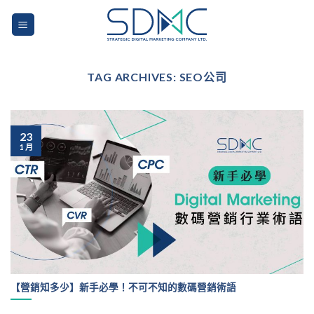
Skip
to
content
TAG ARCHIVES:
SEO公司
23
1 月
【營銷知多少】新手必學！不可不知的數碼營銷術語
...