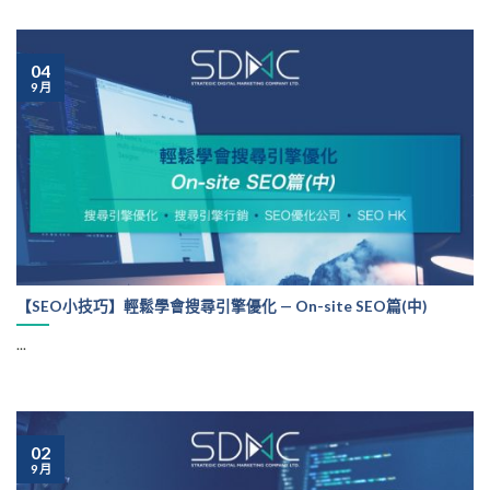
04
9 月
【SEO小技巧】輕鬆學會搜尋引擎優化 — On-site SEO篇(中)
...
02
9 月