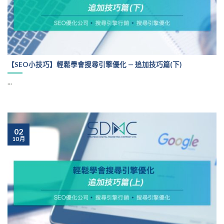
【SEO小技巧】輕鬆學會搜尋引擎優化 — 追加技巧篇(下)
...
02
10 月