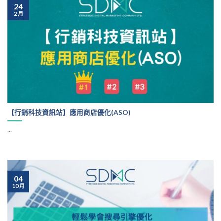
24
2 月
【行銷科技資訊站】應用商店優化(ASO)
...
04
10 月