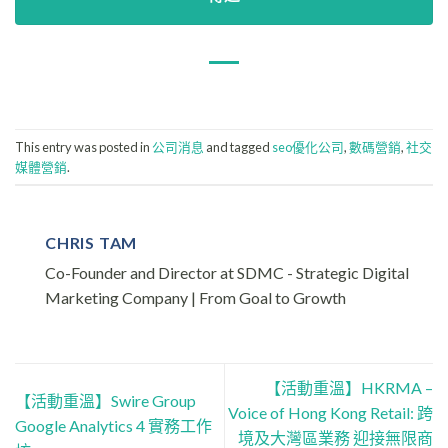
This entry was posted in
公司消息
and tagged
seo優化公司
,
數碼營銷
,
社交
媒體營銷
.
CHRIS TAM
Co-Founder and Director at SDMC - Strategic Digital
Marketing Company | From Goal to Growth
【活動重溫】HKRMA –
【活動重溫】Swire Group
Voice of Hong Kong Retail: 跨
Google Analytics 4 實務工作
境及大灣區業務 迎接無限商