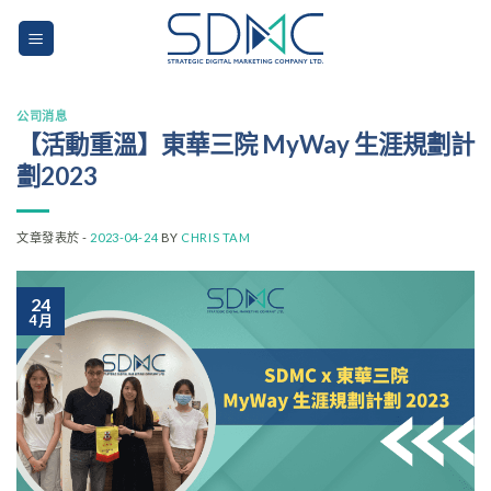
Skip
to
content
公司消息
【活動重溫】東華三院 MyWay 生涯規劃計
劃2023
文章發表於 -
2023-04-24
BY
CHRIS TAM
24
4 月