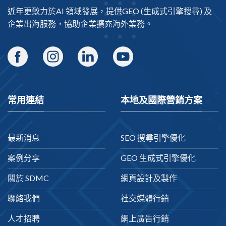
近年更致力於AI 領域發展，提供
GEO
(生成式引擎搜尋) 及
企業出海
服務，協助企業擴充海外業務。
常用連結
本地及國際營銷方案
最新消息
SEO 搜尋引擎優化
案例分享
GEO 生成式引擎優化
關於 SDMC
網頁設計及製作
聯絡我們
社交媒體行銷
人才招聘
網上廣告行銷