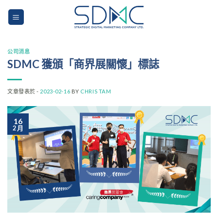
Skip
to
content
公司消息
SDMC 獲頒「商界展關懷」標誌
文章發表於 -
2023-02-16
BY
CHRIS TAM
16
2 月