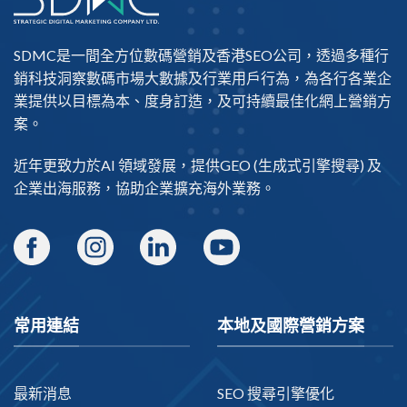
SDMC是一間全方位數碼營銷及
香港SEO公司
，透過多種行
銷科技洞察數碼市場大數據及行業用戶行為，為各行各業企
業提供以目標為本、度身訂造，及可持續最佳化網上營銷方
案。
近年更致力於AI 領域發展，提供
GEO
(生成式引擎搜尋) 及
企業出海
服務，協助企業擴充海外業務。
常用連結
本地及國際營銷方案
最新消息
SEO 搜尋引擎優化