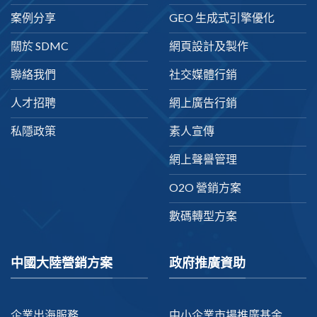
案例分享
GEO 生成式引擎優化
關於 SDMC
網頁設計及製作
聯絡我們
社交媒體行銷
人才招聘
網上廣告行銷
私隱政策
素人宣傳
網上聲譽管理
O2O 營銷方案
數碼轉型方案
中國大陸營銷方案
政府推廣資助
企業出海服務
中小企業市場推廣基金