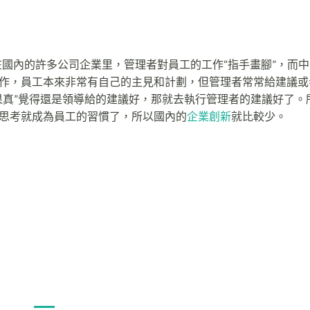
在國內的許多公司企業里，管理者對員工的工作“指手畫腳”，而
作，員工本來非常有自己的主見和計劃，但管理者常常給建議或
果真”覺得還是領導給的建議好，那就去執行管理者的建議好了。
思考就成為員工的習慣了，所以國內的
企業創新
就比較少。