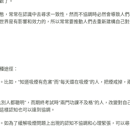
歡了。
態，常常在認識中去尋求一致性，然而不協調時必然會導致人們
世界是有影響和效力的，所以常常要推動人們去重新建構自己對
種途徑：
比如，“知道吸煙有危害”而“每天還在吸煙”的人，把煙戒掉，
別人都聰明”，而期終考試時“兩門功課不及格”的人，改變對自
這樣認知也可以達到協調。
。如為了緩解吸煙問題上出現的認知不協調和心理緊張，可以尋