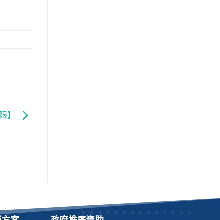
上限】
銷方案
政府推廣資助