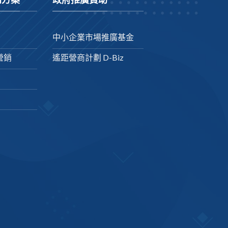
中小企業市場推廣基金
營銷
遙距營商計劃 D-Biz