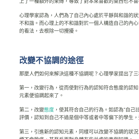
上了一種額外的束縛，導致了對本來喜歡的東西也不喜
心理學家認為，人們為了自己內心處於平靜與和諧的狀
不和諧。而心理上的不和諧對於一個人構造自己的內心
的看法，去根除一切攪擾。
改變不協調的途徑
那麼人們如何來解決這種不協調呢？心理學家提出了三
第一，改變行為，從而使對行為的認知符合態度的認知。
元素便協調起來了。
第二，改變
態度
，使其符合自己的行為。如認為“自己比
評價，認知到自己不過是個中等或者中等偏下的學生，
第三，引進新的認知元素，同樣可以改變不協調的狀況