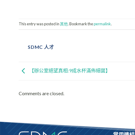
This entry was posted in
其他
. Bookmark the
permalink
.
SDMC 人才
【辦公室絕望真相:9成水杯滿佈細菌】
Comments are closed.
常用連結