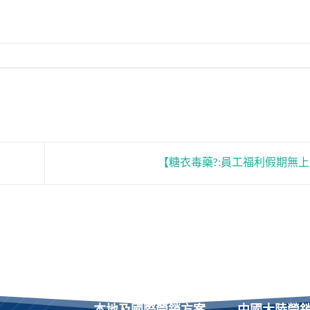
【糖衣毒藥?:員工福利假期無
本地及國際營銷方案
中國大陸營