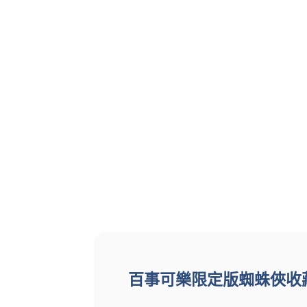
百事可樂限定版蜘蛛俠收