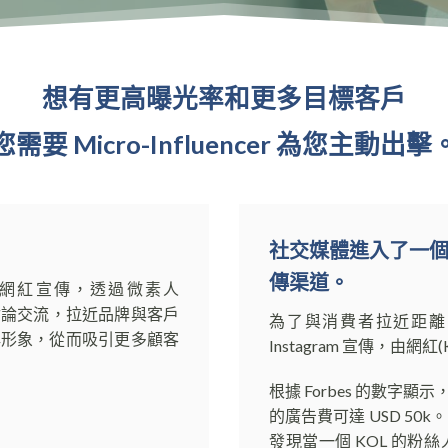
想有更高曝光率和更多目標客戶
您需要 Micro-Influencer 為您主動出擊
社交媒體進入了一
傳渠道。
人宣傳/ 微網紅宣傳，透過微素人
與粉絲討論交流，拉近品牌與客戶
為了與消費者拉近距離，
牌形象，從而吸引更多顧客
Instagram 宣傳，由
根據 Forbes 的數字顯示，
的廣告費可達 USD 5
發現當一個 KOL 的粉絲人