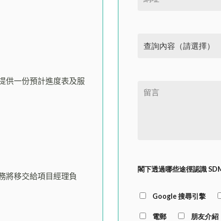
提供一份預計進度表及服
閣下透過哪些途徑認識 SD
務將移交給項目經理負
Google 搜尋引擎
電郵
朋友介紹