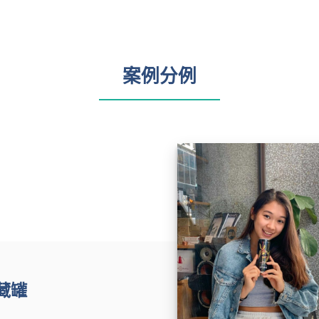
案例分例
藏罐