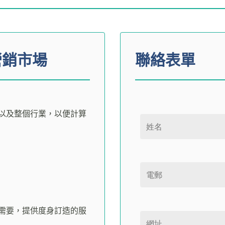
營銷市場
聯絡表單
Please leave this field empt
以及整個行業，以便計算
需要，提供度身訂造的服