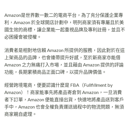
Amazon是世界數一數二的電商平台，為了充分保護企業專
利，Amazon 於全球開店計劃中，明列商家須有專屬且於美
國生效的商標，讓企業能一起重視品牌及專利註冊，並且不
必困擾會被侵權。
消費者是相對地信賴 Amazon 所提供的服務，因此對於在這
上架商品的品牌，也會連帶提升好感，至於新商家亦能借
Amazon 之力無痛打入市場，並且藉由 Amazon 提供的評論
功能，長期累積商品正面口碑，以提升品牌價值。
經營跨境電商，便要認識什麼是 FBA（Fullfillment by
Amazon）！商家能事先將產品寄倉到 Amazon，一旦消費
者下訂單，Amazon 便能直接出貨，快速地將產品送到客戶
手中，Amazon 也會全權負責運送過程中的物流問題，無須
商家親自處理。