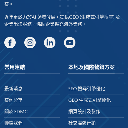
案。
近年更致力於AI 領域發展，提供
GEO
(生成式引擎搜尋) 及
企業出海
服務，協助企業擴充海外業務。
常用連結
本地及國際營銷方案
最新消息
SEO 搜尋引擎優化
案例分享
GEO 生成式引擎優化
關於 SDMC
網頁設計及製作
聯絡我們
社交媒體行銷