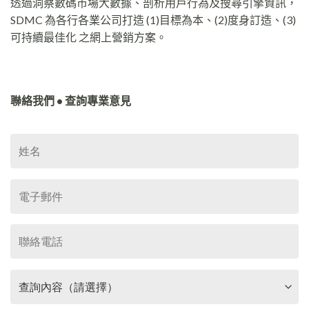
透過洞察數碼市場大數據、剖析用戶行為及搜尋引擎資訊，
SDMC 為各行各業公司打造 (1)目標為本、(2)度身訂造、(3)
可持續最佳化 之網上營銷方案。
聯絡我們 • 查詢專業意見