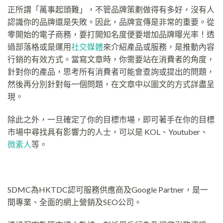
正所謂「萬事起頭難」，不管品牌策劃做得有多好，沒有人
認識你的品牌還是失敗。因此，品牌宣傳是非常的重要。從
零開始的電子商務，要打開知名度便要增加品牌曝光率！透
過部落格或是運用
社交媒體
來介紹產品或服務，是推動內容
行銷的有效方式。當寫文章時，你需要站在消費者的角度，
針對你的產品，思考所有消費者可能會查詢或提出的問題，
然後再分別針對每一個問題，在文章中以圖文的方式詳盡呈
現。
除此之外，一旦確定了你的目標市場，即可著手在你的目標
市場中尋找具有影響力的人士，可以是 KOL、Youtuber、
微素人
等。
SDMC為HKTDC認可服務供應商及Google Partner，是一
間專業、全面的網上營銷及SEO公司。