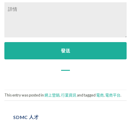
This entry was posted in
網上營銷
,
行業資訊
and tagged
電商
,
電商平台
.
SDMC 人才