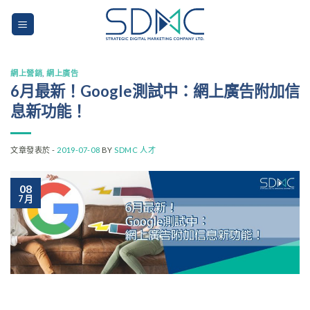
Skip
to
content
網上營銷
,
網上廣告
6月最新！Google測試中：網上廣告附加信
息新功能！
文章發表於 -
2019-07-08
BY
SDMC 人才
08
7 月