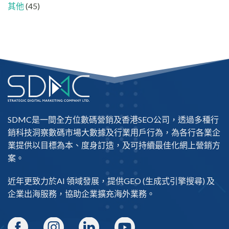
其他
(45)
SDMC是一間全方位數碼營銷及
香港SEO公司
，透過多種行
銷科技洞察數碼市場大數據及行業用戶行為，為各行各業企
業提供以目標為本、度身訂造，及可持續最佳化網上營銷方
案。
近年更致力於AI 領域發展，提供
GEO
(生成式引擎搜尋) 及
企業出海
服務，協助企業擴充海外業務。