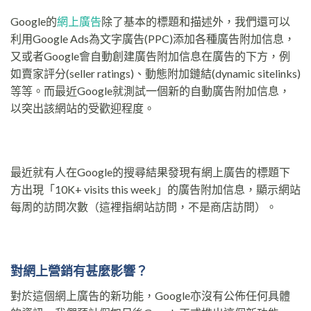
Google的
網上廣告
除了基本的標題和描述外，我們還可以
利用Google Ads為文字廣告(PPC)添加各種廣告附加信息，
又或者Google會自動創建廣告附加信息在廣告的下方，例
如賣家評分(seller ratings)、動態附加鏈結(dynamic sitelinks)
等等。而最近Google就測試一個新的自動廣告附加信息，
以突出該網站的受歡迎程度。
最近就有人在Google的搜尋結果發現有網上廣告的標題下
方出現「10K+ visits this week」的廣告附加信息，顯示網站
每周的訪問次數（這裡指網站訪問，不是商店訪問）。
對網上營銷有甚麼影響？
對於這個網上廣告的新功能，Google亦沒有公佈任何具體