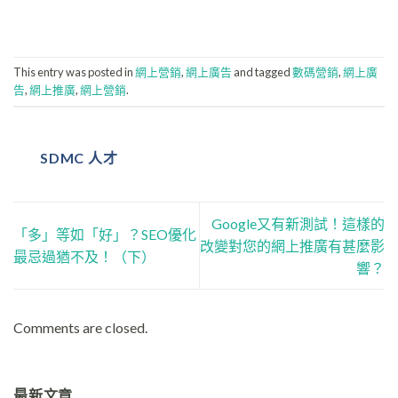
This entry was posted in
網上營銷
,
網上廣告
and tagged
數碼營銷
,
網上廣
告
,
網上推廣
,
網上營銷
.
SDMC 人才
Google又有新測試！這樣的
「多」等如「好」？SEO優化
改變對您的網上推廣有甚麼影
最忌過猶不及！（下）
響？
Comments are closed.
最新文章