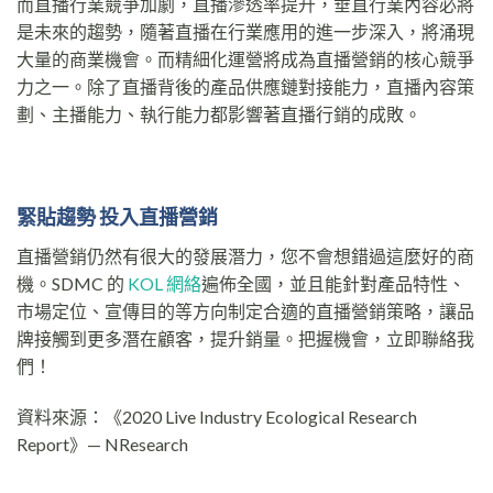
而直播行業競爭加劇，直播滲透率提升，垂直行業內容必將
是未來的趨勢，隨著直播在行業應用的進一步深入，將涌現
大量的商業機會。而精細化運營將成為直播營銷的核心競爭
力之一。除了直播背後的產品供應鏈對接能力，直播內容策
劃、主播能力、執行能力都影響著直播行銷的成敗。
緊貼趨勢 投入直播營銷
直播營銷仍然有很大的發展潛力，您不會想錯過這麼好的商
機。SDMC 的
KOL 網絡
遍佈全國，並且能針對產品特性、
市場定位、宣傳目的等方向制定合適的直播營銷策略，讓品
牌接觸到更多潛在顧客，提升銷量。把握機會，立即聯絡我
們！
資料來源：《2020 Live Industry Ecological Research
Report》— NResearch