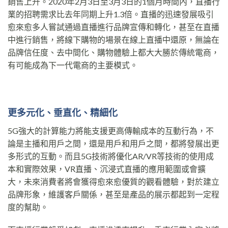
銷售上升。2020年2月3日至3月3日的1個月時間內，直播行
業的招聘需求比去年同期上升1.3倍。直播的迅速發展吸引
愈來愈多人嘗試通過直播進行品牌宣傳和轉化，甚至在直播
中進行銷售，將線下購物的場景在線上直播中還原，無論在
品牌信任度、去中間化、購物體驗上都大大勝於傳統電商，
有可能成為下一代電商的主要模式。
更多元化、垂直化、精細化
5G強大的計算能力將能支援更高傳輸成本的互動行為，不
論是主播和用戶之間，還是用戶和用戶之間，都將發展出更
多形式的互動。而且5G技術將優化AR/VR等技術的使用成
本和實際效果，VR直播、沉浸式直播的應用範圍或會擴
大，未來消費者將會獲得愈來愈優質的觀看體驗，對於建立
品牌形象，維護客戶關係，甚至是產品的展示都起到一定程
度的幫助。