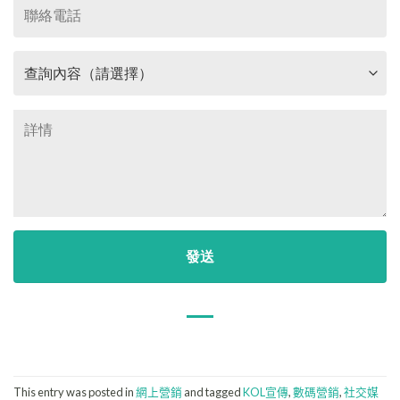
This entry was posted in
網上營銷
and tagged
KOL宣傳
,
數碼營銷
,
社交媒