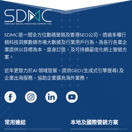
SDMC是一間全方位數碼營銷及
香港SEO公司
，透過多種行
銷科技洞察數碼市場大數據及行業用戶行為，為各行各業企
業提供以目標為本、度身訂造，及可持續最佳化網上營銷方
案。
近年更致力於AI 領域發展，提供
GEO
(生成式引擎搜尋) 及
企業出海
服務，協助企業擴充海外業務。
常用連結
本地及國際營銷方案