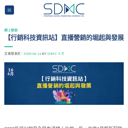
Skip
to
content
網上營銷
【行銷科技資訊站】直播營銷的堀起與發展
文章發表於 -
2020-06-16
BY
SDMC 人才
16
6 月