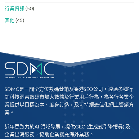
單」？
行業資訊
(50)
其他
(45)
SDMC是一間全方位數碼營銷及
香港SEO公司
，透過多種行
銷科技洞察數碼市場大數據及行業用戶行為，為各行各業企
業提供以目標為本、度身訂造，及可持續最佳化網上營銷方
案。
近年更致力於AI 領域發展，提供
GEO
(生成式引擎搜尋) 及
企業出海
服務，協助企業擴充海外業務。