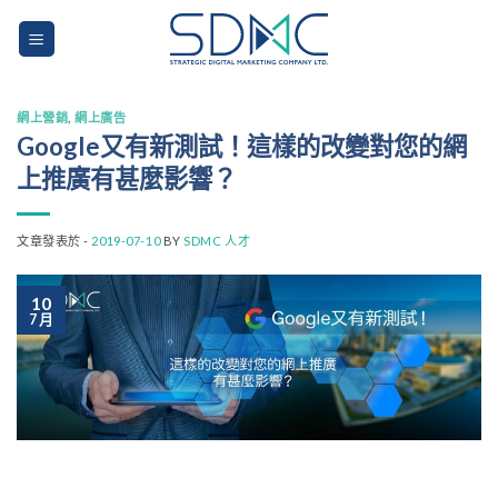
Skip
to
content
網上營銷
,
網上廣告
Google又有新測試！這樣的改變對您的網
上推廣有甚麼影響？
文章發表於 -
2019-07-10
BY
SDMC 人才
10
7 月