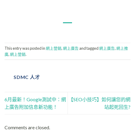
This entry was posted in
網上營銷
,
網上廣告
and tagged
網上廣告
,
網上推
廣
,
網上營銷
.
SDMC 人才
6月最新！Google測試中：網
【SEO小技巧】如何讓您的網
上廣告附加信息新功能！
站起死回生?
Comments are closed.