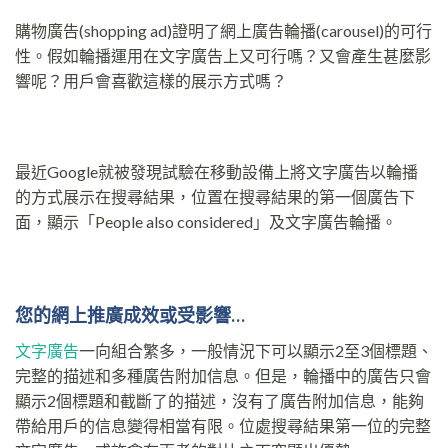
購物廣告(shopping ad)證明了網上廣告輪播(carousel)的可行
性。假如輪播運用在文字廣告上又可行嗎？又會產生甚麼影
響呢？用戶會喜歡這樣的展示方式嗎？
最近Google就被發現試驗在移動設備上將文字廣告以輪播
的方式展示在搜尋結果，位置在搜尋結果的第一個廣告下
面，顯示「People also considered」及文字廣告輪播。
您的網上推廣成效或受影響…
文字廣告
一向組合繁多，一般情況下可以顯示2至3個標題、
完整的描述和多種廣告附加信息。但是，輪播中的廣告只會
顯示2個標題和截斷了的描述，沒有了廣告附加信息，能夠
帶給用戶的信息變得相當有限。位處搜尋結果第一位的完整