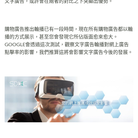
文字廣告，或許會在兩者的對比之下突顯出優勢。
購物廣告推出輪播已有一段時間，現在所有購物廣告都以輪
播的方式展示，甚至您會發現它所佔版面愈來愈大。
GOOGLE會透過這次測試，觀察文字廣告輪播對網上廣告
點擊率的影響，我們推算這將會影響文字廣告今後的發展。