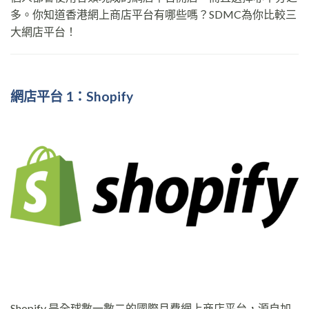
多。你知道香港網上商店平台有哪些嗎？SDMC為你比較三
大網店平台！
網店平台 1：Shopify
Shopify 是全球數一數二的國際月費網上商店平台，源自加