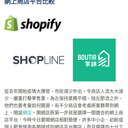
網上商店平台比較
從去年開始疫情大爆發，市民減少外出，令商店人流大大減
少，嚴重打擊零售業。為左保持業務平穩，除左節流之外，
他們也要考量如何開源。有不少商店會考慮將業務帶到網
上，開設
網店
。開網店既第一步就是選擇一間適合的網上商
店平台，今時今日要開網店相對簡便，許多中小企、初創或
個人都會使用各類現成的網店平台開店，而且選擇亦十分之