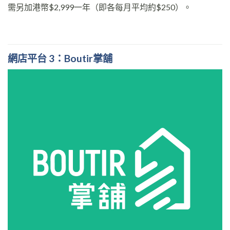
需另加港幣$2,999一年（即各每月平均約$250）。
網店平台 3：Boutir掌舖