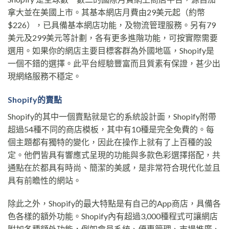
拿大並在美國上市。其基本網店月費由29美元起（約幣
$226），已具備基本網店功能，及物流管理服務。另有79
美元及299美元等計劃，各有更多進階功能，可按實際需要
選用。如果你的網店主要目標客群為外國地區，Shopify是
一個不錯的選擇。此平台經驗豐富而且質素有保證，甚少出
現網絡服務不穩定。
Shopify的賣點
Shopify的其中一個賣點就是它的系統設計面，Shopify附帶
超過54種不同的商店模板，其中有10種是完全免費的。每
個主題都有獨特的變化，因此在操作上就有了上百種的設
定。他們皆具有響應式呈現的功能與多款色彩選擇搭配，共
通點在於都具有時尚、簡潔的美感，是非常符合現代化並且
具有前瞻性的網站。
除此之外，Shopify的最大特點是有自己的App商店，具備各
色各樣的額外功能。Shopify內有超過3,000種程式可讓網店
附加各種額外功能，例如會員系統、優惠管理、市場推廣、