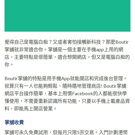
覺得自己是電腦白痴？又或者害怕接觸新科技？那麼Boutir
掌舖就非常適合你。掌舖是一個主要在手機app上用的網
店，主要特點是很簡單，適合想開網店，但又是電腦白痴的
你。
Boutir掌舖的特點是用手機App就能開店和完成後台管理。
就算只有一人也能夠輕鬆、隨時隨地管理商店! Boutir掌舖
網店平台操作簡單，基本上用慣Facebook的人都能很快學
懂使用，不需要重新認識所有功能，只要以手機上載產品資
料，即能馬上開店營業。
掌舖收費
掌舖可永久免費試用，但每月只限5宗交易。入門計劃港幣