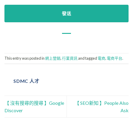
This entry was posted in
網上營銷
,
行業資訊
and tagged
電商
,
電商平台
.
SDMC 人才
【 沒有搜尋的搜尋 】Google
【 SEO新知 】People Also
Discover
Ask