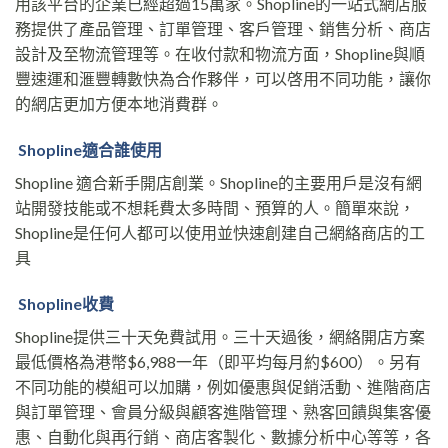
用該平台的企業已經超過15萬家。Shopline的一站式網店服
務提供了產品管理、訂單管理、客戶管理、銷售分析、商店
設計及至物流管理等。在收付款和物流方面，Shopline與順
豐速運和滙豐轉數快為合作夥伴，可以啓用不同功能，讓你
的網店更加方便本地消費群。
Shopline適合誰使用
Shopline 適合新手開店創業。Shopline的主要用戶是沒有網
站開發技能或不想耗費太多時間、預算的人。簡單來說，
Shopline是任何人都可以使用並快速創建自己網絡商店的工
具
Shopline收費
Shopline提供三十天免費試用。三十天過後，網絡開店方案
最低價格為港幣$6,988一年（即平均每月約$600）。另有
不同功能的模組可以加購，例如優惠與促銷活動、進階商店
與訂單管理、會員分級與顧客進階管理、熟客回饋與集客優
惠、自動化與再行銷、商店客製化、數據分析中心等等，各