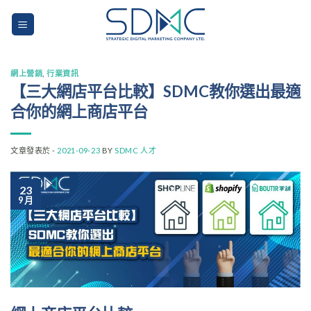
Skip
to
content
網上營銷
,
行業資訊
【三大網店平台比較】SDMC教你選出最適
合你的網上商店平台
文章發表於 -
2021-09-23
BY
SDMC 人才
23
9 月