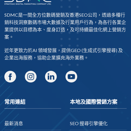
SDMC是一間全方位數碼營銷及
香港SEO公司
，透過多種行
銷科技洞察數碼市場大數據及行業用戶行為，為各行各業企
業提供以目標為本、度身訂造，及可持續最佳化網上營銷方
案。
近年更致力於AI 領域發展，提供
GEO
(生成式引擎搜尋) 及
企業出海
服務，協助企業擴充海外業務。
常用連結
本地及國際營銷方案
最新消息
SEO 搜尋引擎優化