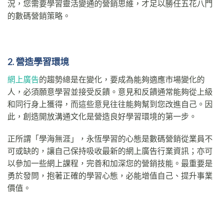
況，您需要學習靈活變通的營銷思維，才足以勝任五花八門
的數碼營銷策略。
2. 營造學習環
境
網上廣告
的趨勢總是在變化，要成為能夠適應市場變化的
人，必須願意學習並接受反饋。意見和反饋通常能夠從上級
和同行身上獲得，而這些意見往往能夠幫到您改進自己。因
此，創造開放溝通文化是營造良好學習環境的第一步。
正所謂「學海無涯」，永恆學習的心態是數碼營銷從業員不
可或缺的，讓自己保持吸收最新的網上廣告行業資訊；亦可
以參加一些網上課程，完善和加深您的營銷技能。最重要是
勇於發問，抱著正確的學習心態，必能增值自己、提升事業
價值。