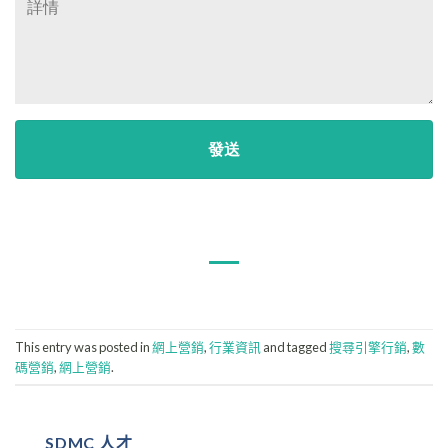
This entry was posted in
網上營銷
,
行業資訊
and tagged
搜尋引擎行銷
,
數
碼營銷
,
網上營銷
.
SDMC 人才