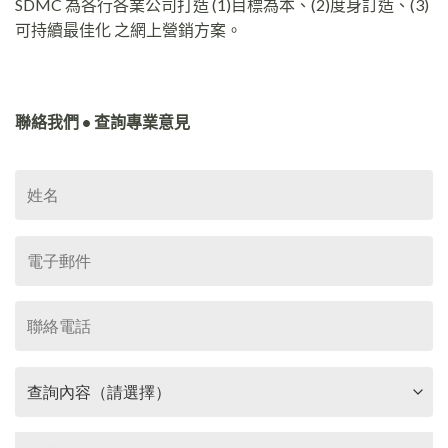
SDMC 為各行各業公司打造 (1)目標為本、(2)度身訂造、(3)
可持續最佳化 之網上營銷方案。
聯絡我們 • 查詢專業意見