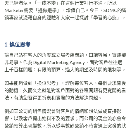
天已經淘汰。「一成不變」在這個行業裡行不通，所以
Marketer需要「邊做邊學」，增值自己。今日，SDMC的營
銷專家就憑藉自身的經驗和大家一起探討「學習的心態」。
1. 換位思
考
讓自己站在客人的角度或立場考慮問題，口講容易，實踐卻
非易事。作為Digital Marketing Agency，面對客戶往往遇
上千百樣問題：有限的預算、過大的期望及時間的限制等。
如果能夠做到「換位思考」，理解每位客人、每個要求背後
的動機，久而久之就能對客戶面對的各種問題有更寛闊的看
法，有助您習得更折衷和實際的方法解決問題。
例如某公司的銷售情況會對客戶的情緒和想法做成直接影
響，以致客戶提出始料不及的要求；而公司的現金流亦會令
營銷預算出現變數，所以從事數碼營銷不時會遇上突發的狀