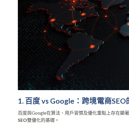
1. 百度 vs Google：跨境電商S
百度與Google在算法、用戶習慣及優化重點上存在顯
SEO
雙優化的基礎。