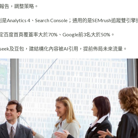
報告，調整策略。
lytics 4、Search Console；通用的是SEMrush追蹤雙引
度首頁覆蓋率大於70%、Google前3名大於50%。
pseek及豆包，建結構化內容被AI引用，提前佈局未來流量。