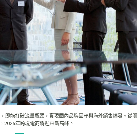
gle，即能打破流量瓶頸，實現國內品牌固守與海外銷售爆發。從
2026年跨境電商將迎來新高峰。