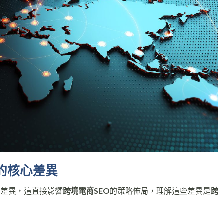
EO的核心差異
著差異，這直接影響
跨境電商SEO
的策略佈局，理解這些差異是