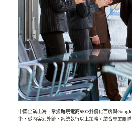
中國企業出海，掌握
跨境電商SEO
雙優化百度與Goo
術，從內容到外鏈，系統執行以上策略，結合專業團隊，