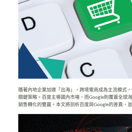
隨著內地企業加速「出海」，跨境電商成為主流模式，
關鍵策略。百度主導國內市場，而Google則覆蓋全
銷售轉化的雙贏。本文將剖析百度與Google的差異，