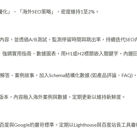
化」、「海外SEO策略」，密度維持1至2%。
內容，並透過A/B測試，監測停留時間與跳出率，持續迭代SEO
上，強調實用指南、數據圖表，用H1或H2標題嵌入關鍵字，內鏈
解答、案例故事，加入Schema結構化數據 (如產品評論、FAQ)
記中英版本，內容融入海外案例與數據，定期更新以維持新鮮度。
度與Google的嚴苛標準。定期以Lighthouse與百度站長工具