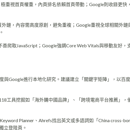
極重視首頁權重，內頁排名依賴首頁帶動；Google則收錄更快
高質外鏈，內容需高度原創，避免重複；Google重視全球相關外鏈與E
。
JavaScript；Google強調Core Web Vitals與移動友好
與Google進行本地化研究。建議建立「關鍵字矩陣」，以百
118工具挖掘如「海外購中國品牌」、「跨境電商平台推薦」，
Keyword Planner、Ahrefs找出英文或多語詞如「China cross-bord
建立獨立登陸頁。