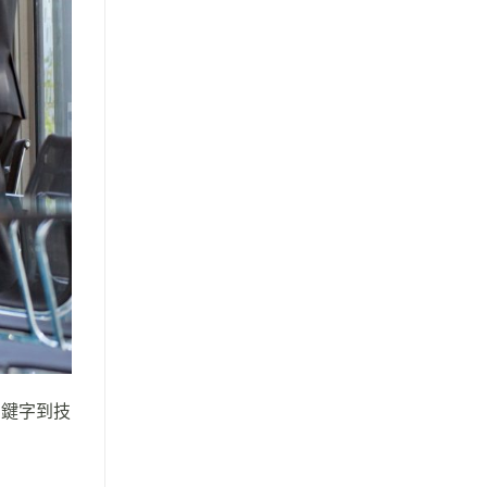
關鍵字到技