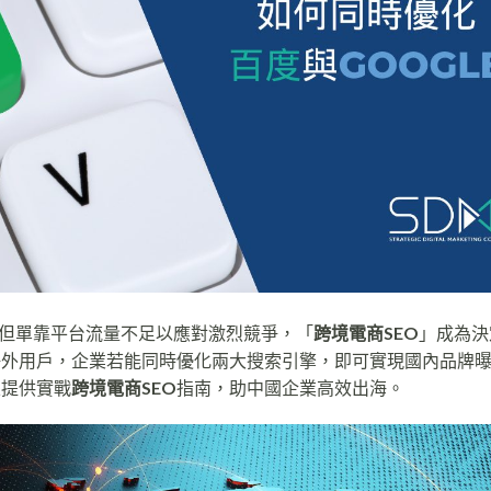
但單靠平台流量不足以應對激烈競爭，「
跨境電商SEO
」成為決
球海外用戶，企業若能同時優化兩大搜索引擎，即可實現國內品牌
並提供實戰
跨境電商SEO
指南，助中國企業高效出海。