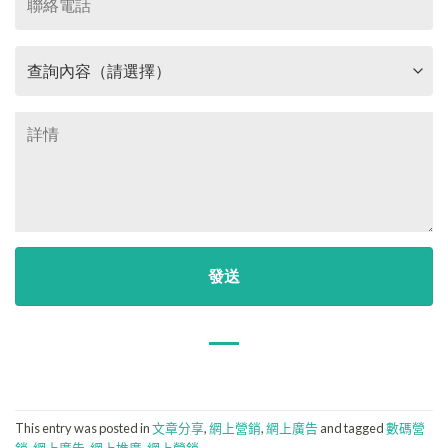
This entry was posted in
文章分享
,
網上營銷
,
網上廣告
and tagged
數碼營
銷
,
網上廣告
,
網上推廣
,
網上營銷
.