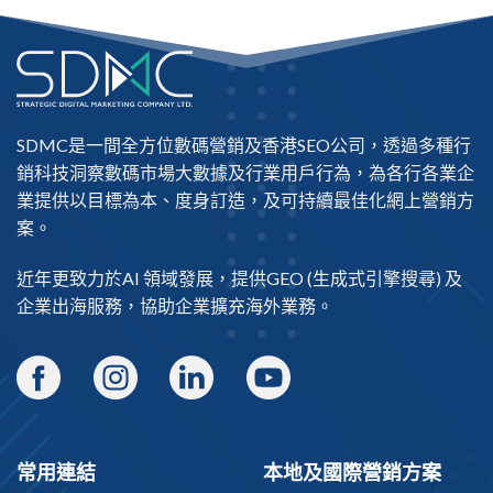
SDMC是一間全方位數碼營銷及
香港SEO公司
，透過多種行
銷科技洞察數碼市場大數據及行業用戶行為，為各行各業企
業提供以目標為本、度身訂造，及可持續最佳化網上營銷方
案。
近年更致力於AI 領域發展，提供
GEO
(生成式引擎搜尋) 及
企業出海
服務，協助企業擴充海外業務。
常用連結
本地及國際營銷方案