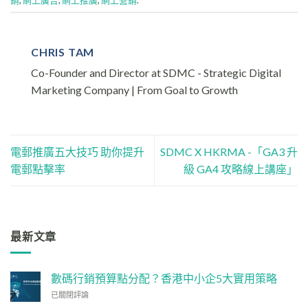
CHRIS TAM
Co-Founder and Director at SDMC - Strategic Digital
Marketing Company | From Goal to Growth
電郵推廣五大技巧 助你提升
SDMC X HKRMA -「GA3 升
電郵點擊率
級 GA4 攻略線上講座」
最新文章
數碼行銷預算點分配？香港中小企5大實用策略
數
已關閉評論
碼