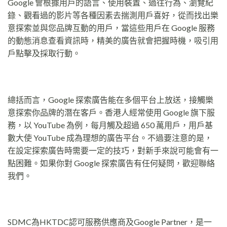
Google 會根據用戶的語言、使用裝置、過往行為、瀏覽紀
錄、觀看過的影片等各種因素去揣測用戶喜好，從而找出樂
意探索並與您品牌互動的用戶，當這些用戶在 Google 服務
的動態消息查看資訊時，精美的廣告就會把握時機，吸引用
戶點擊及採取行動。
總括而言，Google 探索廣告能在多個平台上放送，接觸樂
意探索你品牌的潛在客戶。香港人經常使用 Google 旗下服
務，以 YouTube 為例，每月觸及超過 650 萬用戶，用戶基
數大使 YouTube 成為理想的廣告平台。不過要注意的是，
在設定探索廣告時需要一定的技巧，對新手來說可能會有一
點困難。如果你對 Google 探索廣告有任何疑問，歡迎聯絡
我們。
SDMC為HKTDC認可服務供應商及Google Partner，是一