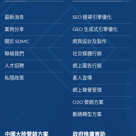
最新消息
SEO 搜尋引擎優化
案例分享
GEO 生成式引擎優化
關於 SDMC
網頁設計及製作
聯絡我們
社交媒體行銷
人才招聘
網上廣告行銷
私隱政策
素人宣傳
網上聲譽管理
O2O 營銷方案
數碼轉型方案
中國大陸營銷方案
政府推廣資助