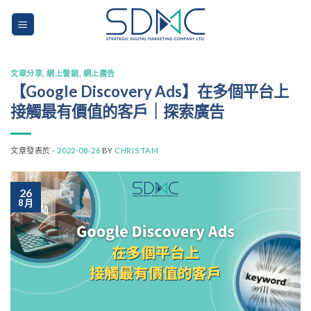
Skip
to
content
文章分享
,
網上營銷
,
網上廣告
【Google Discovery Ads】在多個平台上
接觸最有價值的客戶｜探索廣告
文章發表於 -
2022-08-26
BY
CHRIS TAM
26
8 月