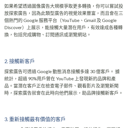
如果希望透過圖像廣告大規模爭取更多轉換，你可以嘗試投
放探索廣告，因為此類型廣告的視覺效果豐富，而且會在三
個熱門的 Google 服務平台（YouTube、Gmail 及 Google
Discover）上展示，能接觸大量潛在用戶，有效達成各種轉
換，包括完成購物、訂閱通訊或瀏覽網站。
2. 接觸新客戶
探索廣告可透過 Google 動態消息接觸多達 30 億客戶。 據
統計，超過 90%用戶曾在 YouTube 上發現新的品牌和產
品。當潛在客戶正在檢查電子郵件、觀看影片及瀏覽新聞
時，探索廣告就會在此時向他們展示，助品牌接觸新客戶。
3. 重新接觸最有價值的客戶