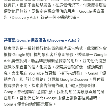
找資訊，但卻不會點擊廣告，在這個情況下，付費搜尋廣告
便對他們無效。要鎖定這類高價值的用戶，Google 探索廣
告（Discovery Ads）就是一個不錯的選擇。
甚麼是 Google 探索廣告 (Discovery Ads)？
探索廣告是一種針對行動裝置的圖片廣告格式，此類廣告會
根據 Google 的目標對象和客戶意圖訊號，透過單一 Google
Ads 廣告系列，助品牌接觸樂意探索的用戶，並向他們投放
視覺效果豐富的個人化廣告。探索廣告就好像一條動態消
息，會出現在 YouTube 首頁和「接下來請看」、Gmail「促
銷內容」和「社交網路」分頁和 Google Discover。與付費
搜尋廣告不同，探索廣告無需依賴用戶輸入搜尋查詢，
Google 會根據客戶意圖訊號，找出對您品牌最感興趣的潛
在用戶，當他們在熱門 Google 服務上瀏覽各種資訊時，
Google 便會向他們展示廣告。