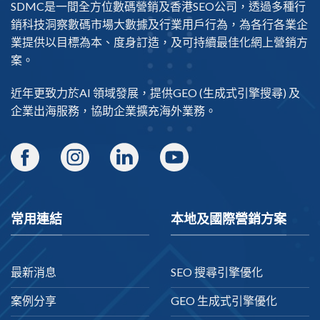
SDMC是一間全方位數碼營銷及
香港SEO公司
，透過多種行
銷科技洞察數碼市場大數據及行業用戶行為，為各行各業企
業提供以目標為本、度身訂造，及可持續最佳化網上營銷方
案。
近年更致力於AI 領域發展，提供
GEO
(生成式引擎搜尋) 及
企業出海
服務，協助企業擴充海外業務。
常用連結
本地及國際營銷方案
最新消息
SEO 搜尋引擎優化
案例分享
GEO 生成式引擎優化