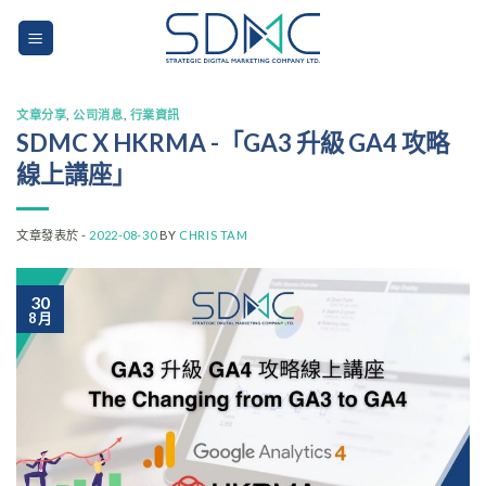
Skip
to
content
文章分享
,
公司消息
,
行業資訊
SDMC X HKRMA -「GA3 升級 GA4 攻略
線上講座」
文章發表於 -
2022-08-30
BY
CHRIS TAM
30
8 月