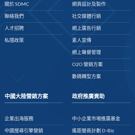
關於 SDMC
網頁設計及製作
聯絡我們
社交媒體行銷
人才招聘
網上廣告行銷
私隱政策
素人宣傳
網上聲譽管理
O2O 營銷方案
數碼轉型方案
中國大陸營銷方案
政府推廣資助
企業出海服務
中小企業市場推廣基金
中國搜尋引擎營銷
遙距營商計劃 D-Biz