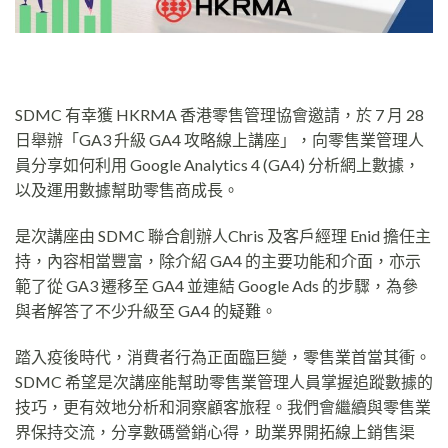
SDMC 有幸獲 HKRMA 香港零售管理協會邀請，於 7 月 28
日舉辦「GA3 升級 GA4 攻略線上講座」，向零售業管理人
員分享如何利用 Google Analytics 4 (GA4) 分析網上數據，
以及運用數據幫助零售商成長。
是次講座由 SDMC 聯合創辦人Chris 及客戶經理 Enid 擔任主
持，內容相當豐富，除介紹 GA4 的主要功能和介面，亦示
範了從 GA3 遷移至 GA4 並連結 Google Ads 的步驟，為參
與者解答了不少升級至 GA4 的疑難。
踏入疫後時代，消費者行為正面臨巨變，零售業首當其衝。
SDMC 希望是次講座能幫助零售業管理人員掌握追蹤數據的
技巧，更有效地分析和洞察顧客旅程。我們會繼續與零售業
界保持交流，分享數碼營銷心得，助業界開拓線上銷售渠