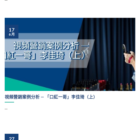
17
6 月
視頻營銷案例分析 — 「口紅一哥」李佳琦（上）
...
27