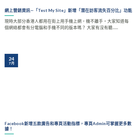
網上營銷資訊—「Test My Site」新增「潛在訪客流失百分比」功能
現時大部分香港人都用在街上用手機上網，機不離手。大家知道每
個網絡都會有分電腦和手機不同的版本嗎？ 大家有沒有聽......
24
7 月
Facebook新增五款廣告和專頁活動指標，專頁Admin可掌握更多數
據！