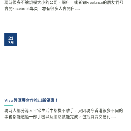
現時很多不論規模大小的公司，網店，或者做Freelance的朋友們都
會開Facebook專頁，亦有很多人會開自......
21
7 月
Visa 與滙豐合作推出新優惠！
現時大部分港人平常生活中都機不離手，只因現今香港很多不同的
事務都能透過一部手機以及網絡就能完成，包括買賣交易付......