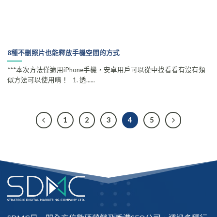
8種不刪照片也能釋放手機空間的方式
***本次方法僅適用iPhone手機，安卓用戶可以從中找看看有沒有類
似方法可以使用唷！ 1. 透......
1
2
3
4
5