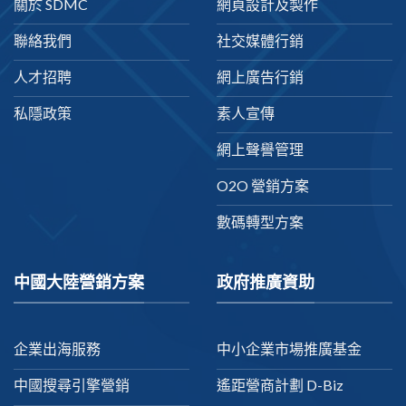
關於 SDMC
網頁設計及製作
聯絡我們
社交媒體行銷
人才招聘
網上廣告行銷
私隱政策
素人宣傳
網上聲譽管理
O2O 營銷方案
數碼轉型方案
中國大陸營銷方案
政府推廣資助
企業出海服務
中小企業市場推廣基金
中國搜尋引擎營銷
遙距營商計劃 D-Biz