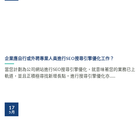
企業應自行或外聘專業人員進行SEO搜尋引擎優化工作？
當您計劃為公司網站進行SEO搜尋引擎優化，就意味著您的業務已上
軌道，並且正積極尋找新增長點。進行搜尋引擎優化亦......
17
5 月