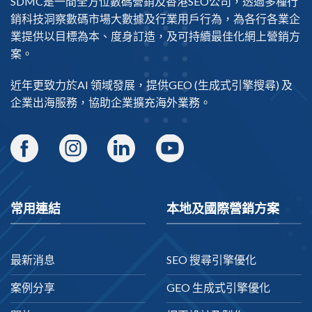
SDMC是一間全方位數碼營銷及
香港SEO公司
，透過多種行
銷科技洞察數碼市場大數據及行業用戶行為，為各行各業企
業提供以目標為本、度身訂造，及可持續最佳化網上營銷方
案。
近年更致力於AI 領域發展，提供
GEO
(生成式引擎搜尋) 及
企業出海
服務，協助企業擴充海外業務。
常用連結
本地及國際營銷方案
最新消息
SEO 搜尋引擎優化
案例分享
GEO 生成式引擎優化