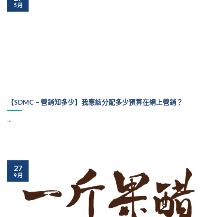
5 月
【SDMC – 營銷知多少】我應該分配多少預算在網上營銷？
...
27
9 月