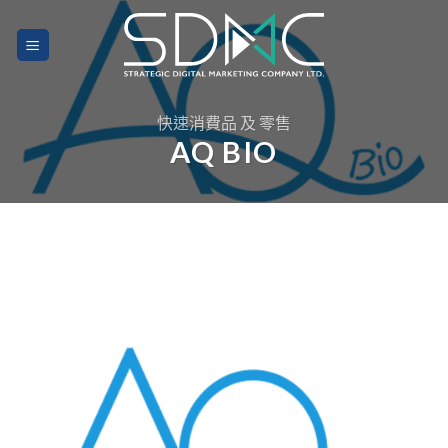
Skip
to
content
快速消費品 及 零售
AQ BIO