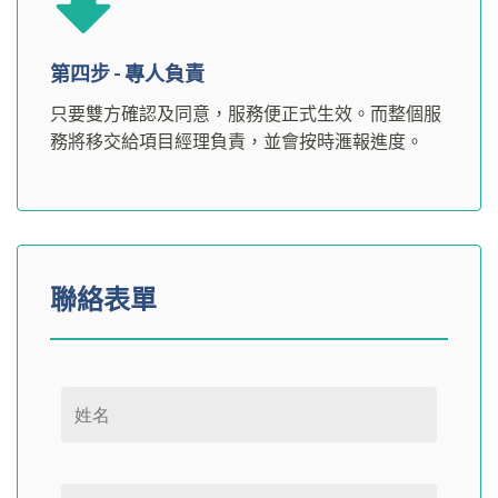
第四步 - 專人負責
只要雙方確認及同意，服務便正式生效。而整個服
務將移交給項目經理負責，並會按時滙報進度。
聯絡表單
Please leave this field empty.