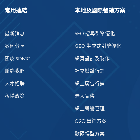
常用連結
本地及國際營銷方案
最新消息
SEO 搜尋引擎優化
案例分享
GEO 生成式引擎優化
關於 SDMC
網頁設計及製作
聯絡我們
社交媒體行銷
人才招聘
網上廣告行銷
私隱政策
素人宣傳
網上聲譽管理
O2O 營銷方案
數碼轉型方案