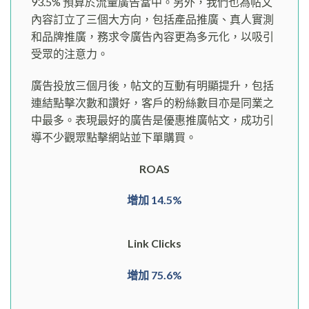
93.5% 預算於流量廣告當中。另外，我們也為帖文
內容訂立了三個大方向，包括產品推廣、真人實測
和品牌推廣，務求令廣告內容更為多元化，以吸引
受眾的注意力。
廣告投放三個月後，帖文的互動有明顯提升，包括
連結點擊次數和讚好，客戶的粉絲數目亦是同業之
中最多。表現最好的廣告是優惠推廣帖文，成功引
導不少觀眾點擊網站並下單購買。
ROAS
增加 14.5%
Link Clicks
增加 75.6%