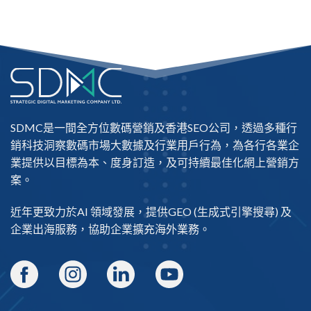
SDMC是一間全方位數碼營銷及
香港SEO公司
，透過多種行
銷科技洞察數碼市場大數據及行業用戶行為，為各行各業企
業提供以目標為本、度身訂造，及可持續最佳化網上營銷方
案。
近年更致力於AI 領域發展，提供
GEO
(生成式引擎搜尋) 及
企業出海
服務，協助企業擴充海外業務。