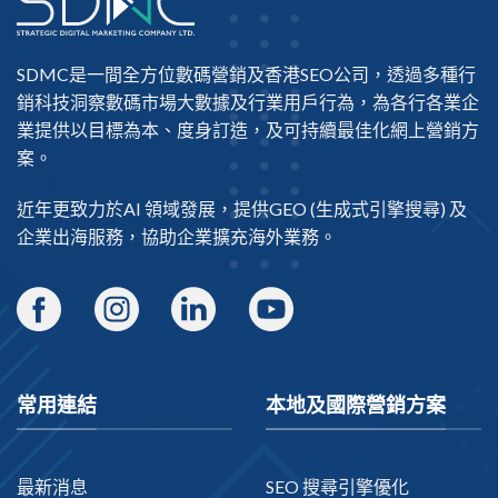
SDMC是一間全方位數碼營銷及
香港SEO公司
，透過多種行
銷科技洞察數碼市場大數據及行業用戶行為，為各行各業企
業提供以目標為本、度身訂造，及可持續最佳化網上營銷方
案。
近年更致力於AI 領域發展，提供
GEO
(生成式引擎搜尋) 及
企業出海
服務，協助企業擴充海外業務。
常用連結
本地及國際營銷方案
最新消息
SEO 搜尋引擎優化