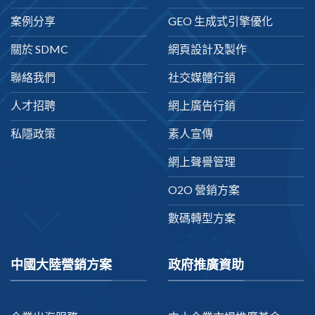
案例分享
GEO 生成式引擎優化
關於 SDMC
網頁設計及製作
聯絡我們
社交媒體行銷
人才招聘
網上廣告行銷
私隱政策
素人宣傳
網上聲譽管理
O2O 營銷方案
數碼轉型方案
中國大陸營銷方案
政府推廣資助