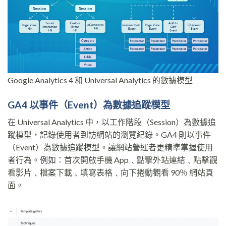
Google Analytics 4 和 Universal Analytics 的數據模型
GA4 以事件（Event）為數據追蹤模型
在 Universal Analytics 中，以工作階段（Session）為數據追
蹤模型，記錄使用者到訪網站的瀏覽紀錄。GA4 則以事件
（Event）為數據追蹤模型。讓網站營運者更精準掌握使用
者行為。例如：首次開啟手機 App﹑點撃外站連結﹑點擊觀
看影片﹑檔案下載﹑填寫表格﹑向下捲動觀看 90％ 網站頁
面。