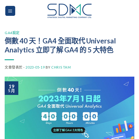
Skip
to
content
GA4設定
倒數 40 天！GA4 全面取代 Universal
Analytics 立即了解 GA4 的 5 大特色
文章發表於 -
2023-05-19
BY
CHRIS TAM
19
5 月