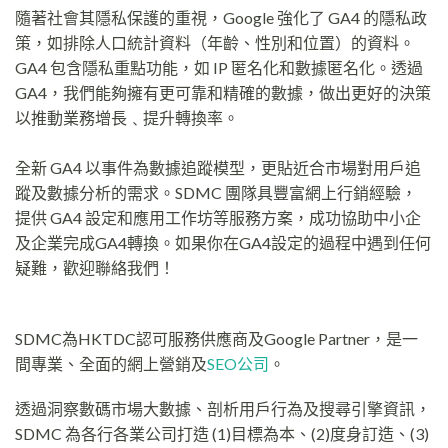
隨著社會其隱私保護的重視，Google 強化了 GA4 的隱私政
策，如排除人口統計資料（年齡、性別和位置）的資料。
GA4 包含隱私重點功能，如 IP 匿名化和數據匿名化。透過
GA4，我們能夠擁有更可靠和精確的數據，做出更好的決策
以推動業務增長﹑提升轉換率。
全新 GA4 以事件為數據追蹤模型，更貼近合市場對用戶追
蹤及數據分析的需求。SDMC 團隊具豐富網上行銷經驗，
提供 GA4 設定和應用工作坊等服務方案，成功協助中小企
及企業完成GA4轉換。如果你在GA4設定的過程中遇到任何
疑難，歡迎聯絡我們！
SDMC為HKTDC認可服務供應商及Google Partner，是一
間專業、全面的網上營銷及
SEO公司
。
透過洞察數碼市場大數據、剖析用戶行為及搜尋引擎資訊，
SDMC 為各行各業公司打造 (1)目標為本、(2)度身訂造、(3)