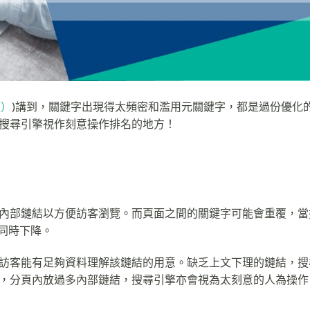
上）
)講到，關鍵字出現得太頻密和濫用元關鍵字，都是過份優化
搜尋引擎視作刻意操作排名的地方！
內部鏈結以方便訪客瀏覽。而頁面之間的關鍵字可能會重覆，當
同時下降。
訪客能有足夠資料理解該鏈結的用意。缺乏上文下理的鏈結，搜
，分頁內放過多內部鏈結，搜尋引擎亦會視為太刻意的人為操作