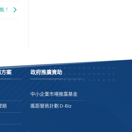
功能！
銷方案
政府推廣資助
中小企業市場推廣基金
營銷
遙距營商計劃 D-Biz