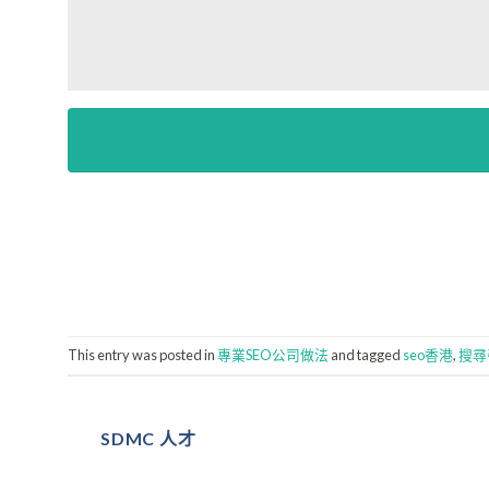
This entry was posted in
專業SEO公司做法
and tagged
seo香港
,
搜尋
SDMC 人才