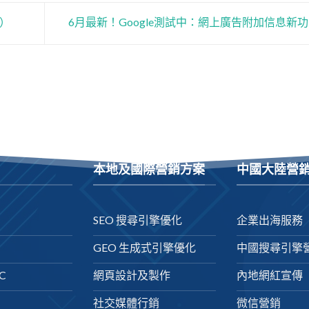
）
6月最新！Google測試中：網上廣告附加信息新
本地及國際營銷方案
中國大陸營
SEO 搜尋引擎優化
企業出海服務
GEO 生成式引擎優化
中國搜尋引擎
C
網頁設計及製作
內地網紅宣傳
社交媒體行銷
微信營銷