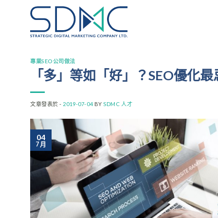
Skip
to
content
專業SEO公司做法
「多」等如「好」？SEO優化
文章發表於 -
2019-07-04
BY
SDMC 人才
04
7 月