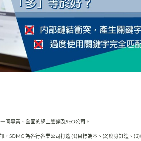
er，是一間專業、全面的網上營銷及SEO公司。
DMC 為各行各業公司打造 (1)目標為本、(2)度身訂造、(3