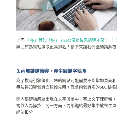
上回(
「多」等如「好」？SEO優化最忌過猶不及！（
無助於為網站爭取更高排名！接下來讓我們繼續講解被
3. 內部鏈結衝突，產生關鍵字競食
為了搜尋引擎優化，您的網站可能需要不斷增加頁面和
無法得知哪個頁面較優先時，就會兩個頁名的SEO排名
而內部鏈結應該出垷在文字段落中，有上文下理解釋，
視作人為操控。另一方面，內部鏈結最好集中放在主頁
網站扣分！