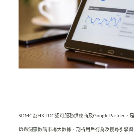
SDMC為HKTDC認可服務供應商及Google Partn
透過洞察數碼市場大數據、剖析用戶行為及搜尋引擎資訊，S