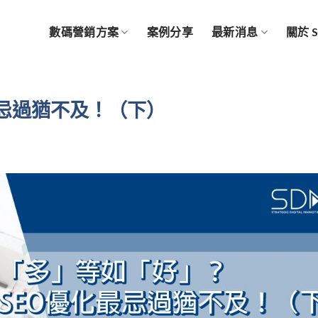
數碼營銷方案
案例分享
最新消息
關於 
最忌過猶不及！（下）