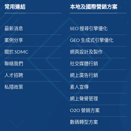
常用連結
本地及國際營銷方案
最新消息
SEO 搜尋引擎優化
案例分享
GEO 生成式引擎優化
關於 SDMC
網頁設計及製作
聯絡我們
社交媒體行銷
人才招聘
網上廣告行銷
私隱政策
素人宣傳
網上聲譽管理
O2O 營銷方案
數碼轉型方案