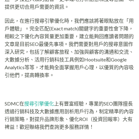
提供更切合用戶需要的資訊。
因此，在進行搜尋引擎優化時，我們應該將著眼點放在「用
戶體驗」。完全匹配(Exact match)關鍵字的重要性會下降，
相較之下優化內容質量更加重要，建立能夠回應讀者問題的
文章是目前SEO最優先事項。我們需要對用戶的搜尋意圖作
深入研究，包括了解顧客旅程、加強與顧客的溝通和交流、
大數據分析、活用行銷科技工具例如Hootsuite和Google
Analytics等等，才能夠全面掌握用戶心理，以優質的內容吸
引他們，提高轉換率。
SDMC在
搜尋引擎優化
上有豐富經驗，專業的SEO團隊擅長
透過行銷科技及大數據應用剖析用戶行為，制定精準的內容
行銷策略，對提升品牌形象、優化ROI（投資回報率）大有
裨益！歡迎聯絡我們查詢更多服務詳情！