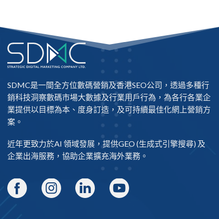
SDMC是一間全方位數碼營銷及
香港SEO公司
，透過多種行
銷科技洞察數碼市場大數據及行業用戶行為，為各行各業企
業提供以目標為本、度身訂造，及可持續最佳化網上營銷方
案。
近年更致力於AI 領域發展，提供
GEO
(生成式引擎搜尋) 及
企業出海
服務，協助企業擴充海外業務。