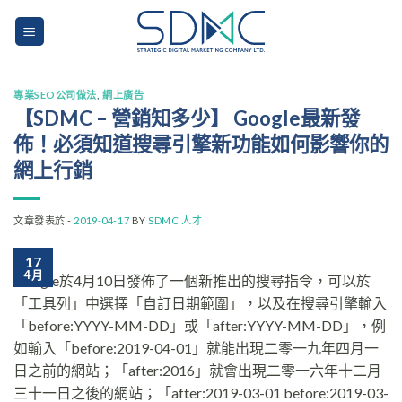
Skip
to
content
專業SEO公司做法
,
網上廣告
【SDMC – 營銷知多少】 Google最新發
佈！必須知道搜尋引擎新功能如何影響你的
網上行銷
文章發表於 -
2019-04-17
BY
SDMC 人才
17
4 月
Google於4月10日發佈了一個新推出的搜尋指令，可以於
「工具列」中選擇「自訂日期範圍」，以及在搜尋引擎輸入
「before:YYYY-MM-DD」或「after:YYYY-MM-DD」，例
如輸入「before:2019-04-01」就能出現二零一九年四月一
日之前的網站；「after:2016」就會出現二零一六年十二月
三十一日之後的網站；「after:2019-03-01 before:2019-03-