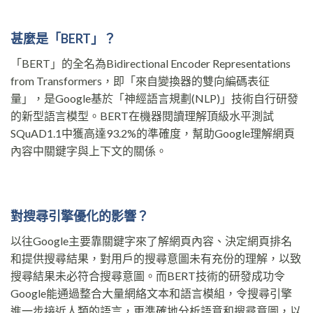
甚麼是「BERT」？
「BERT」的全名為Bidirectional Encoder Representations
from Transformers，即「來自變換器的雙向編碼表征
量」，是Google基於「神經語言規劃(NLP)」技術自行研發
的新型語言模型。BERT在機器閱讀理解頂級水平測試
SQuAD1.1中獲高達93.2%的準確度，幫助Google理解網頁
內容中關鍵字與上下文的關係。
對搜尋引擎優化的影響？
以往Google主要靠關鍵字來了解網頁內容、決定網頁排名
和提供搜尋結果，對用戶的搜尋意圖未有充份的理解，以致
搜尋結果未必符合搜尋意圖。而BERT技術的研發成功令
Google能通過整合大量網絡文本和語言模組，令搜尋引擎
進一步接近人類的語言，更準確地分析語意和搜尋意圖，以