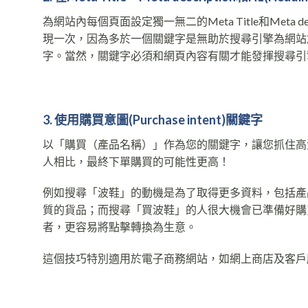
為網站內每個頁面設定獨一無二的Meta Title和Meta
現一次，因為多於一個關鍵字是無助於搜尋引擎為網站
字。當然，關鍵字必須和網頁內容有關才能發揮搜尋引
3. 使用購買意圖
(Purchase intent)
關鍵
字
以「購買（產品名稱）」作為您的關鍵字，讓您抓住高
人相比，最終下單購買的可能性更高！
例如搜尋「波鞋」的動機是為了取得更多資料，包括產
質的貨品；而搜尋「買波鞋」的人很大機會已準備好購
者，更容易將點擊轉換為生意。
這個技巧特別適用於電子商務網站，如網上商店及客戶