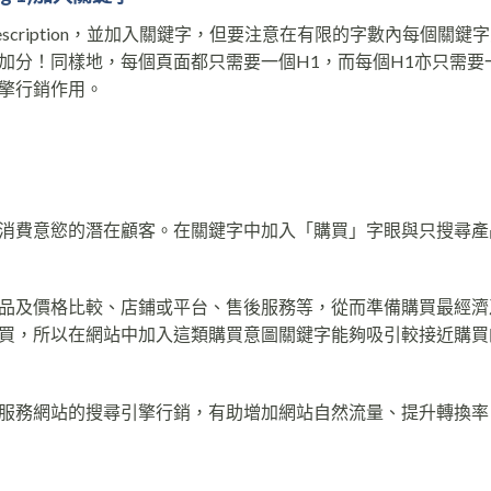
 description，並加入關鍵字，但要注意在有限的字數內每個關鍵
加分！同樣地，每個頁面都只需要一個H1，而每個H1亦只需要
擎行銷作用。
消費意慾的潛在顧客。在關鍵字中加入「購買」字眼與只搜尋產
品及價格比較、店鋪或平台、售後服務等，從而準備購買最經濟
買，所以在網站中加入這類購買意圖關鍵字能夠吸引較接近購買
服務網站的搜尋引擎行銷，有助增加網站自然流量、提升轉換率