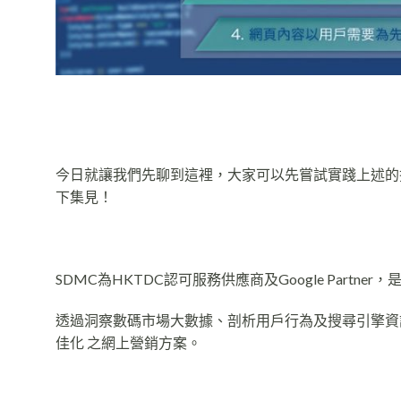
今日就讓我們先聊到這裡，大家可以先嘗試實踐上述的搜尋
下集見！
SDMC為HKTDC認可服務供應商及Google Partn
透過洞察數碼市場大數據、剖析用戶行為及搜尋引擎資訊，S
佳化 之網上營銷方案。