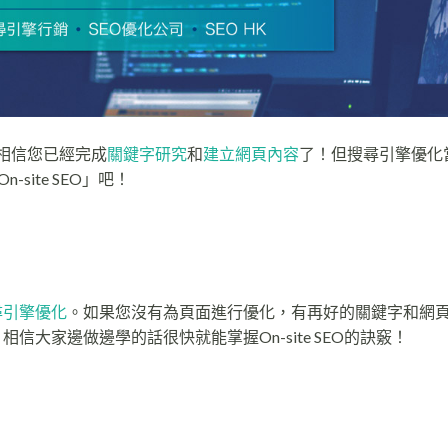
，相信您已經完成
關鍵字研究
和
建立網頁內容
了！但搜尋引擎優化
ite SEO」吧！
尋引擎優化
。如果您沒有為頁面進行優化，有再好的關鍵字和網
，相信大家邊做邊學的話很快就能掌握On-site SEO的訣竅！