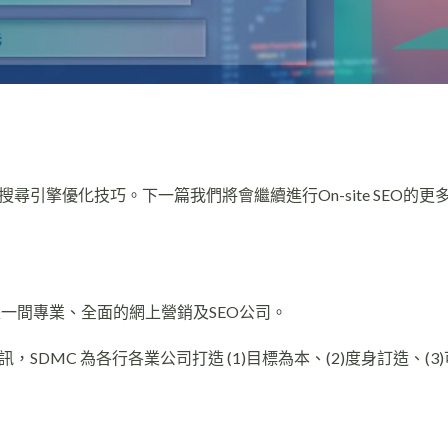
引擎優化技巧。下一篇我們將會繼續進行On-site SEO的更
er，是一間專業、全面的網上營銷及SEO公司。
DMC 為各行各業公司打造 (1)目標為本、(2)度身訂造、(3