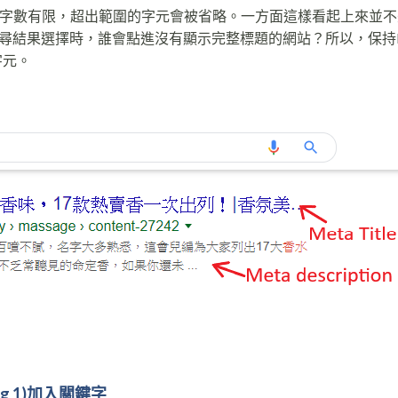
cription字數有限，超出範圍的字元會被省略。一方面這樣看起上來並
尋結果選擇時，誰會點進沒有顯示完整標題的網站？所以，保持M
個字元。
g 1)
加入關鍵字