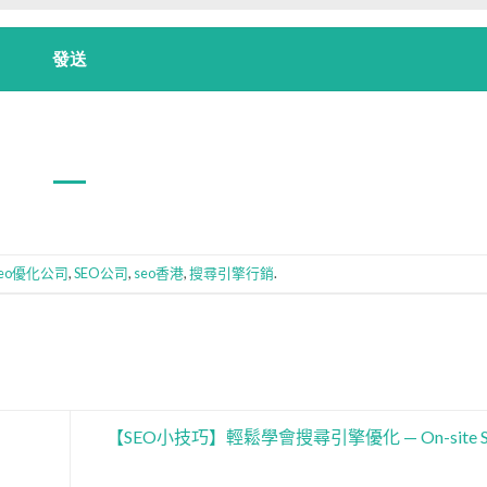
seo優化公司
,
SEO公司
,
seo香港
,
搜尋引擎行銷
.
【SEO小技巧】輕鬆學會搜尋引擎優化 — On-site S