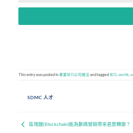
This entry was posted in
專業SEO公司做法
and tagged
SEO
,
seo hk
,
SDMC 人才
區塊鏈(Blockchain)能為數碼營銷帶來甚麼轉變？