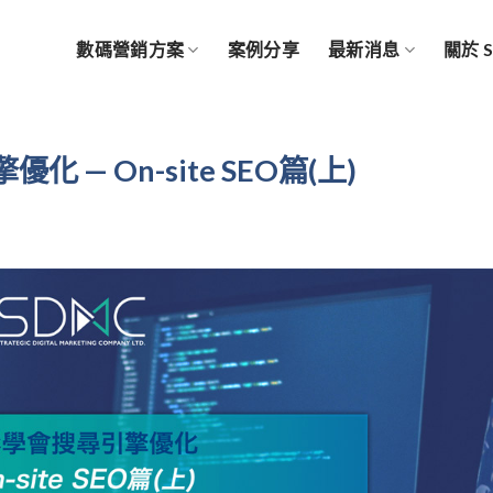
數碼營銷方案
案例分享
最新消息
關於 
— On-site SEO篇(上)