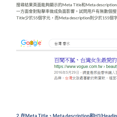
搜尋結果頁面能夠顯示的Meta Title和Meta des
一方面會對點擊率做成負面影響。試問用戶有無數個搜
Title少於55個字元，而Meta description則少於155
2. 在
Meta Title
、
Meta description
和
H1(Headin