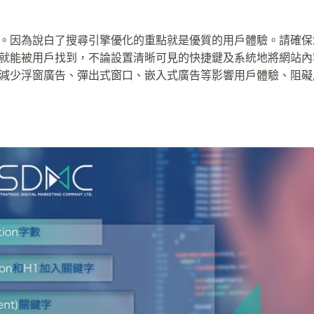
。因為說白了搜尋引擎優化的重點就是優質的用戶體驗。請確保
就能被用戶找到，不論設置清晰可見的快捷鍵及系統地將網站內
減少浮窗廣告、彈出式窗口、嵌入式廣告等影響用戶體驗、阻礙