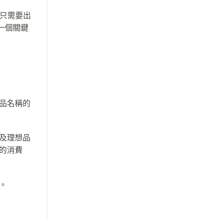
字只需要出
一個關鍵
品名稱的
及理想品
的消費
。