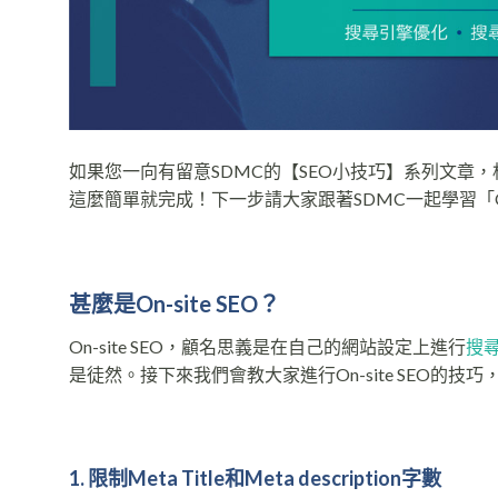
如果您一向有留意SDMC的【SEO小技巧】系列文章
這麼簡單就完成！下一步請大家跟著SDMC一起學習「On-s
甚麼是
On-site SEO
？
On-site SEO，顧名思義是在自己的網站設定上進行
搜
是徒然。接下來我們會教大家進行On-site SEO的技巧
1. 限制
Meta Title
和
Meta description
字
數