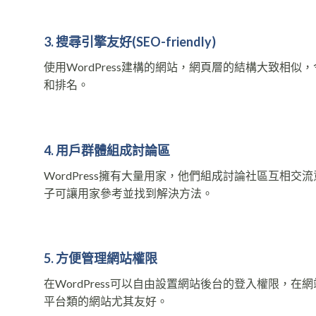
3. 搜尋引擎友好
(SEO-friendly)
使用WordPress建構的網站，網頁層的結構大致
和排名。
4. 用戶群體組成討論區
WordPress擁有大量用家，他們組成討論社區互
子可讓用家參考並找到解決方法。
5. 方便管理網站權限
在WordPress可以自由設置網站後台的登入權限
平台類的網站尤其友好。