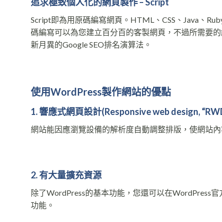
追求極致個人化的網頁製作 – Script
Script即為用原碼編寫網頁。HTML、CSS、Java、Ruby、
碼編寫可以為您建立百分百的客製網頁，不過所需要的
新月異的Google SEO排名演算法。
使用
WordPress
製作網站的優點
1. 響應式網頁設計
(
Responsive web design, “RW
網站能因應瀏覽設備的解析度自動調整排版，使網站內
2. 有大量擴充資源
除了WordPress的基本功能，您還可以在WordP
功能。