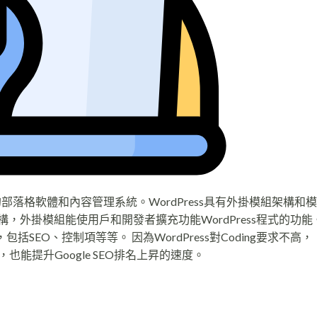
開源的部落格軟體和內容管理系統。WordPress具有外掛模組架構和
架構，外掛模組能使用戶和開發者擴充功能WordPress程式的功
包括SEO、控制項等等。 因為WordPress對Coding要求不高，
，也能提升Google SEO排名上昇的速度。