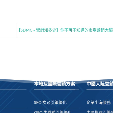
【SDMC – 營銷知多少】你不可不知道的市場營銷大
本地及國際營銷方案
中國大陸營
SEO 搜尋引擎優化
企業出海服務
GEO 生成式引擎優化
中國搜尋引擎