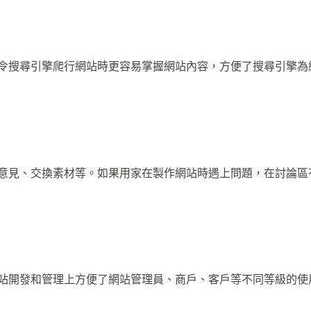
相似，令搜尋引擎爬行網站時更容易掌握網站內容，方便了搜尋引擎
相交流意見、交換素材等。如果用家在製作網站時遇上問題，在討論
，在網站開發和管理上方便了網站管理員、商戶、客戶等不同等級的