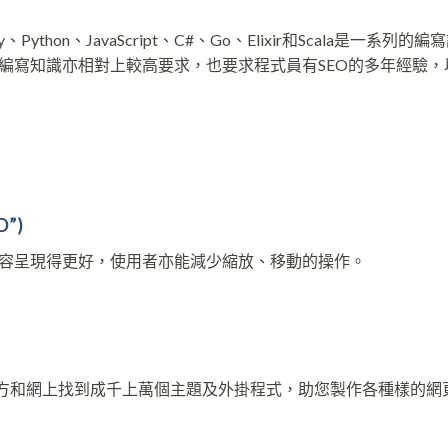
Python、JavaScript、C#、Go、Elixir和Scala是一系列的
編寫知識亦相對上較高要求，也要求程式員有SEO的多年經驗，
D”
)
容呈現得更好，使用者亦能減少縮放、移動的操作。
ress官方和網上找到成千上萬個主題及外掛程式，助您製作各種樣的