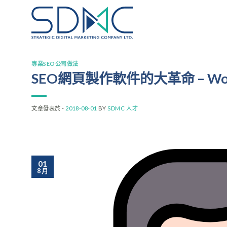
Skip
to
content
專業SEO公司做法
SEO網頁製作軟件的大革命 – Wor
文章發表於 -
2018-08-01
BY
SDMC 人才
01
8 月