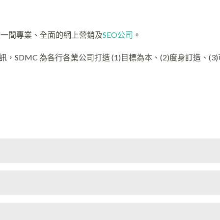
er，是一間專業、全面的網上營銷及
SEO公司
。
DMC 為各行各業公司打造 (1)目標為本、(2)度身訂造、(3