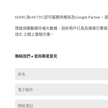
SDMC為HKTDC認可服務供應商及Google Partn
透過洞察數碼市場大數據、剖析用戶行為及搜尋引擎資訊，S
佳化 之網上營銷方案。
聯絡我們 • 查詢專業意見