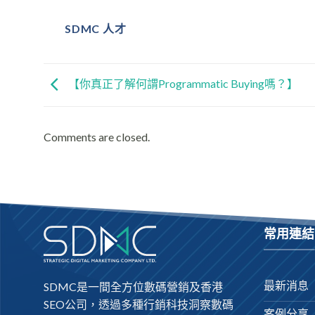
SDMC 人才
【你真正了解何謂Programmatic Buying嗎？】
Comments are closed.
常用連結
最新消息
SDMC是一間全方位數碼營銷及
香港
SEO公司
，透過多種行銷科技洞察數碼
案例分享