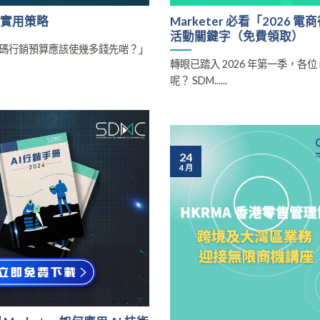
大實用策略
Marketer 必看「202
活動關鍵字（免費領取）
碼行銷預算應該使幾多錢先啱？」
轉眼已踏入 2026 年第一季，各位 ma
呢？ SDM......
24
4 月