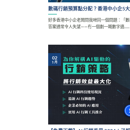
數碼行銷預算點分配？香港中小企5
好多香港中小企老闆問我哋同一個問題：「數
答案通常令人失望——冇一個劃一嘅數字適......
02
1 月