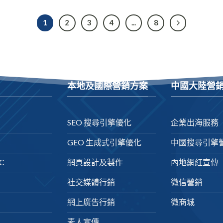
1
2
3
4
...
8
本地及國際營銷方案
中國大陸營
SEO 搜尋引擎優化
企業出海服務
GEO 生成式引擎優化
中國搜尋引擎
C
網頁設計及製作
內地網紅宣傳
社交媒體行銷
微信營銷
網上廣告行銷
微商城
素人宣傳