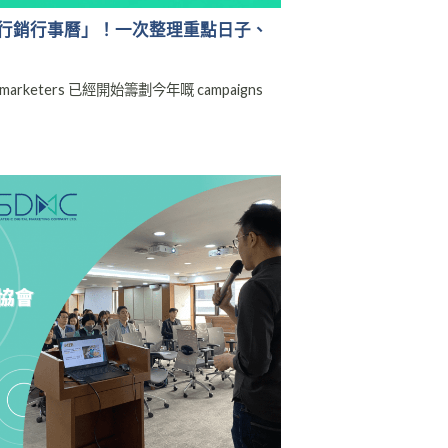
6 電商行銷行事曆」！一次整理重點日子、
rketers 已經開始籌劃今年嘅 campaigns