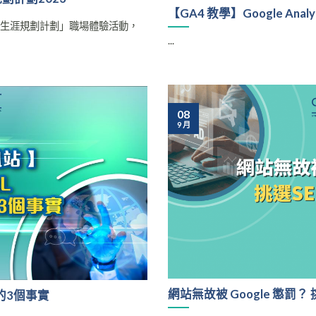
【GA4 教學】Google Anal
ay 生涯規劃計劃」職場體驗活動，
...
08
9 月
網站無故被 Google 懲罰
的3個事實