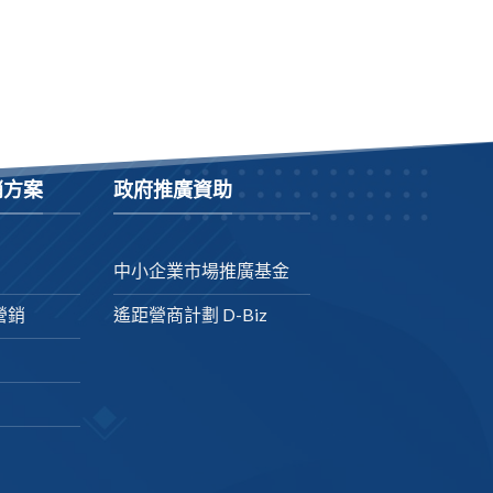
銷方案
政府推廣資助
中小企業市場推廣基金
營銷
遙距營商計劃 D-Biz