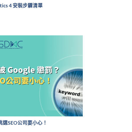
ytics 4 安裝步驟清單
？ 挑選SEO公司要小心！