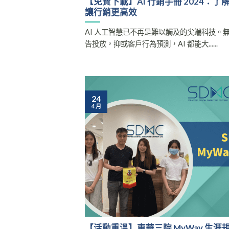
【免費下載】AI 行銷手冊 2024：了解 M
讓行銷更高效
AI 人工智慧已不再是難以觸及的尖端科技。
告投放，抑或客戶行為預測，AI 都能大......
24
4 月
【活動重溫】東華三院 MyWay 生涯規