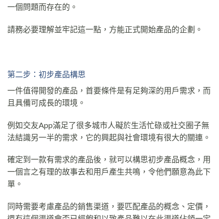
一個問題而存在的。
請務必要理解並牢記這一點，方能正式開始產品的企劃。
第二步：初步產品構思
一件值得開發的產品，首要條件是有足夠深的用戶需求，而
且具備可成長的環境。
例如交友App滿足了很多城市人礙於生活忙碌或社交圈子無
法結識另一半的需求，它的興起與社會環境有很大的關連。
確定到一款有需求的產品後，就可以構思初步產品概念，用
一個言之有理的故事去和用戶產生共鳴，令他們願意為此下
單。
同時需要考慮產品的銷售渠道，要匹配產品的概念、定價，
還有這個渠道會否已經飽和以致產品難以在此渠道佔領一定