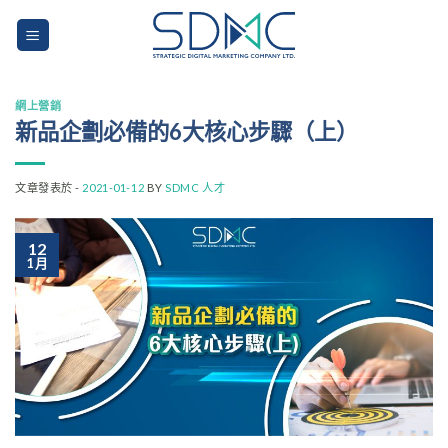
Skip
to
content
網上營銷
新品企劃必備的6大核心步驟（上）
文章發表於 -
2021-01-12
BY
SDMC 人才
12
1 月