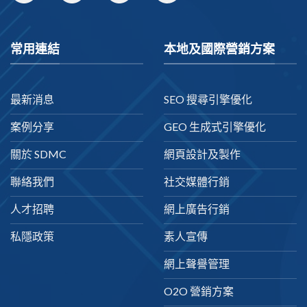
常用連結
本地及國際營銷方案
最新消息
SEO 搜尋引擎優化
案例分享
GEO 生成式引擎優化
關於 SDMC
網頁設計及製作
聯絡我們
社交媒體行銷
人才招聘
網上廣告行銷
私隱政策
素人宣傳
網上聲譽管理
O2O 營銷方案