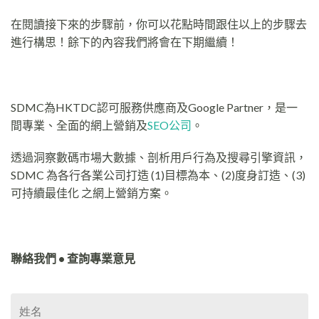
在閱讀接下來的步驟前，你可以花點時間跟住以上的步驟去
進行構思！餘下的內容我們將會在下期繼續！
SDMC為HKTDC認可服務供應商及Google Partner，是一
間專業、全面的網上營銷及
SEO公司
。
透過洞察數碼市場大數據、剖析用戶行為及搜尋引擎資訊，
SDMC 為各行各業公司打造 (1)目標為本、(2)度身訂造、(3)
可持續最佳化 之網上營銷方案。
聯絡我們 • 查詢專業意見