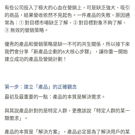
有些公司投入了極大的心血在營銷上，可是缺乏強大、吸引
的商品，結果營收依然不見起色。一件產品的失敗，原因通
常為：① 對目標市場缺乏了解、② 對目標對象不夠了解、
③ 無效的營銷策略。
優秀的產品和營銷策略是缺一不可的共生關係，所以接下來
我們會分享「新產品企劃的6大核心步驟」，讓你重一開始
建立成功的產品及營銷計劃！
第一步：建立「產品」的正確觀念
最初及最重要的一點：產品的本質是解決需求。
與其說產品針對的是特定人群，更應該說「特定人群的某一
類需求」。
產品的本質是「解決方案」，產品必定是為了解決用戶的某