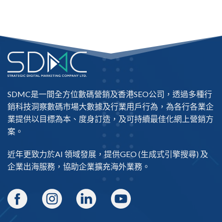
SDMC是一間全方位數碼營銷及
香港SEO公司
，透過多種行
銷科技洞察數碼市場大數據及行業用戶行為，為各行各業企
業提供以目標為本、度身訂造，及可持續最佳化網上營銷方
案。
近年更致力於AI 領域發展，提供
GEO
(生成式引擎搜尋) 及
企業出海
服務，協助企業擴充海外業務。