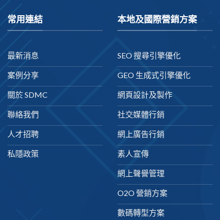
常用連結
本地及國際營銷方案
最新消息
SEO 搜尋引擎優化
案例分享
GEO 生成式引擎優化
關於 SDMC
網頁設計及製作
聯絡我們
社交媒體行銷
人才招聘
網上廣告行銷
私隱政策
素人宣傳
網上聲譽管理
O2O 營銷方案
數碼轉型方案