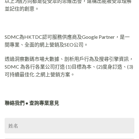
以上3個方向都是從受眾的思維出發，建構出能被受眾理解
並記住的創意。
SDMC為HKTDC認可服務供應商及Google Partner，是一
間專業、全面的網上營銷及SEO公司。
透過洞察數碼市場大數據、剖析用戶行為及搜尋引擎資訊，
SDMC 為各行各業公司打造 (1)目標為本、(2)度身訂造、(3)
可持續最佳化 之網上營銷方案。
聯絡我們 • 查詢專業意見