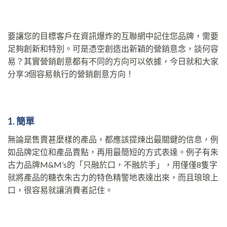
要讓您的目標客戶在資訊爆炸的互聯網中記住您品牌，需要
足夠創新和特別。可是憑空創造出新穎的營銷意念，談何容
易？其實營銷創意都有不同的方向可以依據，今日就和大家
分享3個容易執行的營銷創意方向！
1. 簡單
無論是售賣甚麼樣的產品，都應該提煉出最關鍵的信息，例
如品牌定位和產品賣點，再用最簡短的方式表達。例子有朱
古力品牌M&M’s的「只融於口，不融於手」，用僅僅8隻字
就將產品的糖衣朱古力的特色精警地表達出來，而且琅琅上
口，很容易就讓消費者記住。