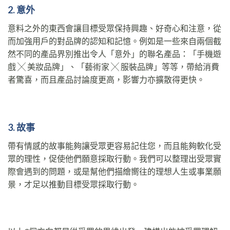
2. 意外
意料之外的東西會讓目標受眾保持興趣、好奇心和注意，從
而加強用戶的對品牌的認知和記憶。例如是一些來自兩個截
然不同的產品界別推出令人「意外」的聯名產品：「手機遊
戲 ╳ 美妝品牌」、「藝術家 ╳ 服裝品牌」等等，帶給消費
者驚喜，而且產品討論度更高，影響力亦擴散得更快。
3. 故事
帶有情感的故事能夠讓受眾更容易記住您，而且能夠軟化受
眾的理性，促使他們願意採取行動。我們可以整理出受眾實
際會遇到的問題，或是幫他們描繪嚮往的理想人生或事業願
景，才足以推動目標受眾採取行動。