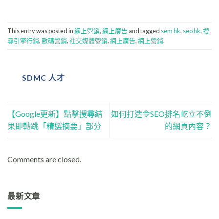
This entry was posted in
網上營銷
,
網上廣告
and tagged
sem hk
,
seo hk
,
搜
尋引擎行銷
,
數碼營銷
,
社交媒體營銷
,
網上廣告
,
網上營銷
.
SDMC 人才
【Google更新】點擊搜尋結
如何打造令SEO排名屹立不倒
果即轉跳「精選摘要」部分
的網頁內容？
Comments are closed.
最新文章