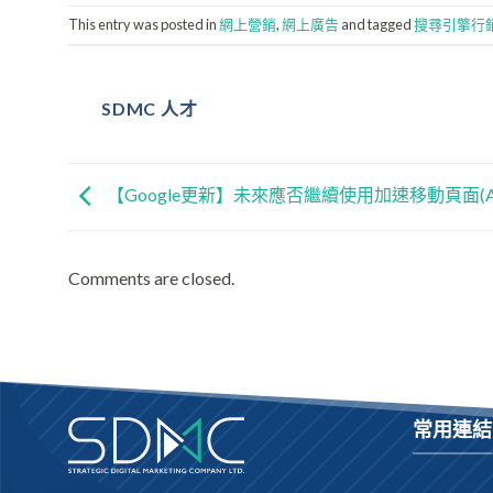
This entry was posted in
網上營銷
,
網上廣告
and tagged
搜尋引擎行
SDMC 人才
【Google更新】未來應否繼續使用加速移動頁面(A
Comments are closed.
常用連結