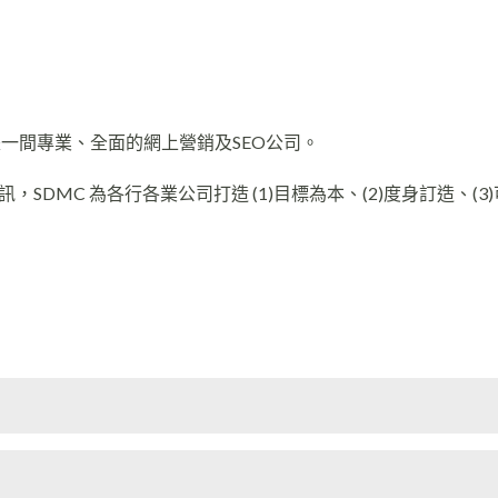
er，是一間專業、全面的網上營銷及SEO公司。
DMC 為各行各業公司打造 (1)目標為本、(2)度身訂造、(3