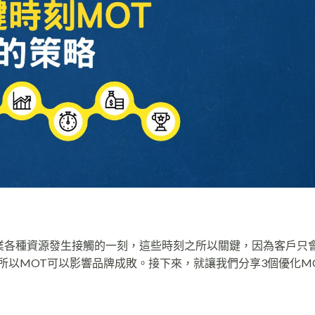
指客戶與企業各種資源發生接觸的一刻，這些時刻之所以關鍵，因為客戶只
所以MOT可以影響品牌成敗。接下來，就讓我們分享3個優化M