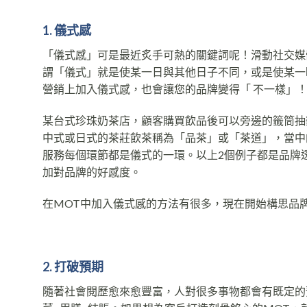
1. 儀式感
「儀式感」可是最近炙手可熱的關鍵詞呢！滑動社交媒體
謂「儀式」就是使某一日與其他日子不同，或是使某一
營銷上加入儀式感，也會讓您的品牌變得「 不一樣」
某台式珍珠奶茶店，顧客購買飲品後可以旁邊的籤筒抽
中式或日式的茶莊飲茶稱為「品茶」或「茶道」，當中
服務每個環節都是儀式的一環。以上2個例子都是品牌
加對品牌的好感度。
在MOT中加入儀式感的方法有很多，現在開始構思品
2. 打破預期
隨著社會閱歷愈來愈豐富，人對很多事物都會有既定的