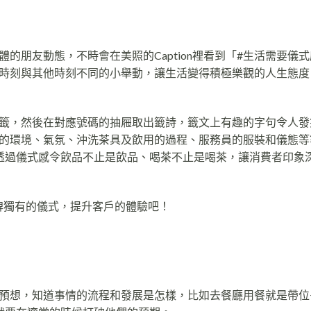
的朋友動態，不時會在美照的Caption裡看到「#生活需要儀
時刻與其他時刻不同的小舉動，讓生活變得積極樂觀的人生態度
！
籤，然後在對應號碼的抽屜取出籤詩，籤文上有趣的字句令人發
的環境、氣氛、沖洗茶具及飲用的過程、服務員的服裝和儀態等
透過儀式感令飲品不止是飲品、喝茶不止是喝茶，讓消費者印象
牌獨有的儀式，提升客戶的體驗吧！
預想，知道事情的流程和發展是怎樣，比如去餐廳用餐就是帶位