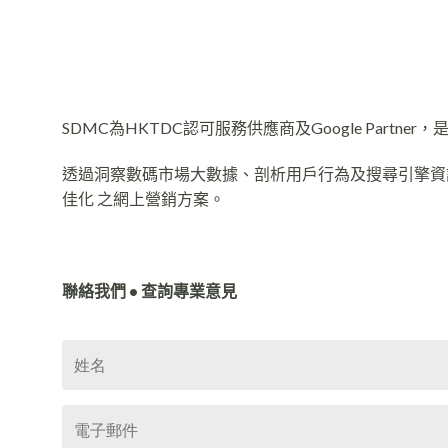
SDMC為HKTDC認可服務供應商及Google Partn
透過洞察數碼市場大數據、剖析用戶行為及搜尋引擎資訊，S
佳化 之網上營銷方案。
聯絡我們 • 查詢專業意見