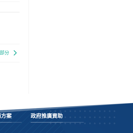
」部分
銷方案
政府推廣資助