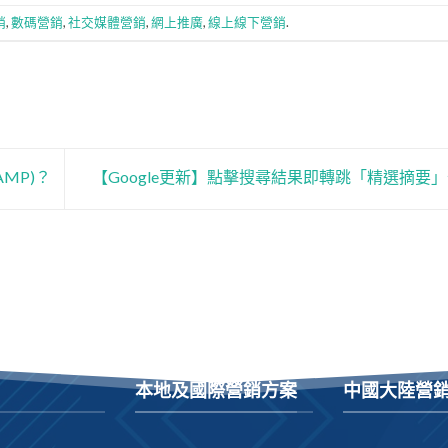
銷
,
數碼營銷
,
社交媒體營銷
,
網上推廣
,
線上線下營銷
.
MP)？
【Google更新】點擊搜尋結果即轉跳「精選摘要
本地及國際營銷方案
中國大陸營