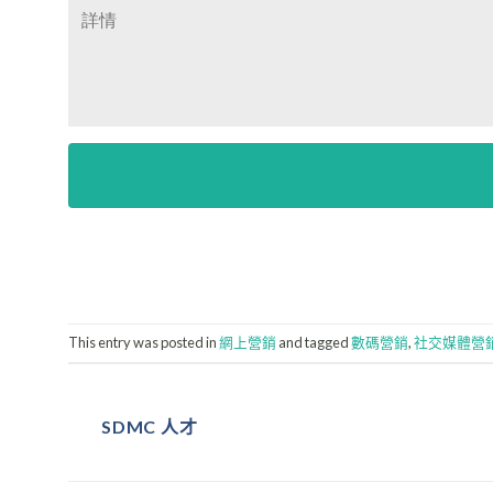
This entry was posted in
網上營銷
and tagged
數碼營銷
,
社交媒體營
SDMC 人才