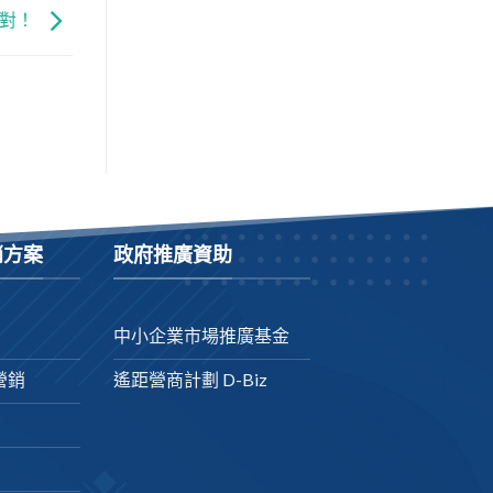
不對！
銷方案
政府推廣資助
中小企業市場推廣基金
營銷
遙距營商計劃 D-Biz