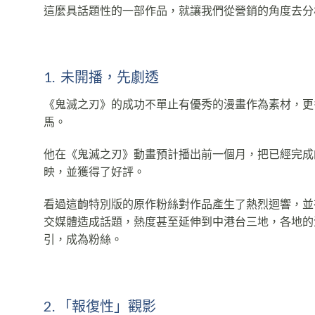
這麼具話題性的一部作品，就讓我們從營銷的角度去分
1. 未開播，先劇透
《鬼滅之刃》的成功不單止有優秀的漫畫作為素材，更多
馬。
他在《鬼滅之刃》動畫預計播出前一個月，把已經完成
映，並獲得了好評。
看過這齣特別版的原作粉絲對作品產生了熱烈迴響，並
交媒體造成話題，熱度甚至延伸到中港台三地，各地的
引，成為粉絲。
2. 「報復性」觀影