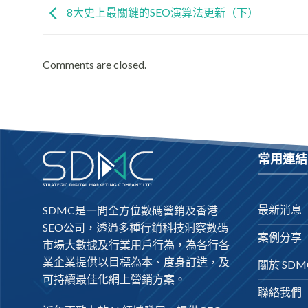
8大史上最關鍵的SEO演算法更新（下）
Comments are closed.
常用連結
最新消息
SDMC是一間全方位數碼營銷及
香港
SEO公司
，透過多種行銷科技洞察數碼
案例分享
市場大數據及行業用戶行為，為各行各
業企業提供以目標為本、度身訂造，及
關於 SDM
可持續最佳化網上營銷方案。
聯絡我們