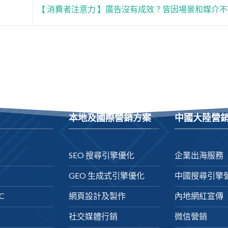
【 消費者注意力 】廣告沒有成效？皆因場景和媒介
本地及國際營銷方案
中國大陸營
SEO 搜尋引擎優化
企業出海服務
GEO 生成式引擎優化
中國搜尋引擎
C
網頁設計及製作
內地網紅宣傳
社交媒體行銷
微信營銷