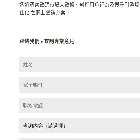
透過洞察數碼市場大數據、剖析用戶行為及搜尋引擎資訊，S
佳化 之網上營銷方案。
聯絡我們 • 查詢專業意見