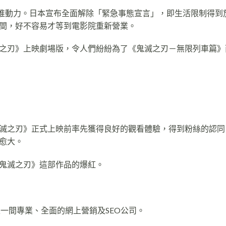
功的推動力。日本宣布全面解除「緊急事態宣言」，即生活限制得到
間，好不容易才等到電影院重新營業。
之刃》上映劇場版，令人們紛紛為了《鬼滅之刃－無限列車篇》
滅之刃》正式上映前率先獲得良好的觀看體驗，得到粉絲的認同
愈大。
鬼滅之刃》這部作品的爆紅。
er，是一間專業、全面的網上營銷及SEO公司。