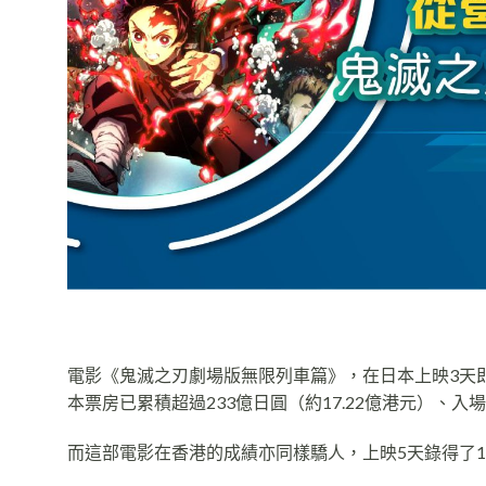
電影《鬼滅之刃劇場版無限列車篇》，在日本上映3天即
本票房已累積超過233億日圓（約17.22億港元）、入場
而這部電影在香港的成績亦同樣驕人，上映5天錄得了1,