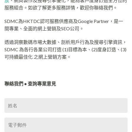
放
、網頁製作及搜尋引擎優化，能為客戶度身訂造全方位的
服務組合。如欲了解更多服務詳情，歡迎你聯絡我們。
SDMC為HKTDC認可服務供應商及Google Partner，是一
間專業、全面的網上營銷及SEO公司。
透過洞察數碼市場大數據、剖析用戶行為及搜尋引擎資訊，
SDMC 為各行各業公司打造 (1)目標為本、(2)度身訂造、(3)
可持續最佳化 之網上營銷方案。
聯絡我們 • 查詢專業意見