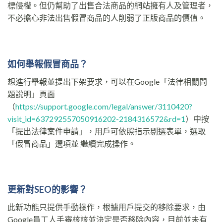
標侵權。但仍幫助了出售合法商品的網站擁有人及管理者，
不必擔心非法出售假冒商品的人削弱了正版商品的價值。
如何舉報假冒商品？
想進行舉報並提出下架要求，可以在Google「法律相關問
題說明」頁面
（
https://support.google.com/legal/answer/3110420?
visit_id=637292557050916202-2184316572&rd=1
）中按
「提出法律案件申請」，用戶可依照指示剔選表單，選取
「假冒商品」選項並 繼續完成操作。
更新對SEO的影響？
此新功能只提供手動操作，根據用戶提交的移除要求，由
Google員工人手審核該並決定是否移除內容，目前並未有