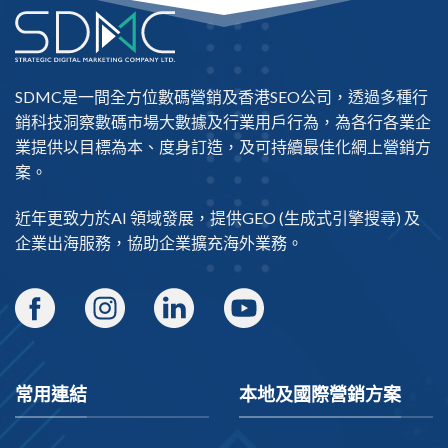
SDMC是一間全方位數碼營銷及
香港SEO公司
，透過多種行
銷科技洞察數碼市場大數據及行業用戶行為，為各行各業企
業提供以目標為本、度身訂造，及可持續最佳化網上營銷方
案。
近年更致力於AI 領域發展，提供
GEO
(生成式引擎搜尋) 及
企業出海
服務，協助企業擴充海外業務。
常用連結
本地及國際營銷方案