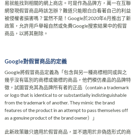
易就能找到相關的網上商店。可是作為品牌方，萬一在互聯
網發現假冒商品時該怎辦？難道只能眼白白看著自己的利益
被侵權者損害嗎？當然不是！Google於2020年6月推出了新
政策，允許用戶舉報自然或免費Google搜索結果中的假冒
商品，以將其刪除。
Google對假冒商品的定義
Google將假冒商品定義為「包含與另一種商標相同或與之
幾乎沒有區別的商標或徽標的商品，他們模仿產品的品牌特
徵，試圖冒充其為品牌所有者的正品（contain a trademark
or logo that is identical to or substantially indistinguishable
from the trademark of another. They mimic the brand
features of the product in an attempt to pass themselves off
as a genuine product of the brand owner）」
此新政策雖只適用於假冒商品，並不適用於非偽造形式的商