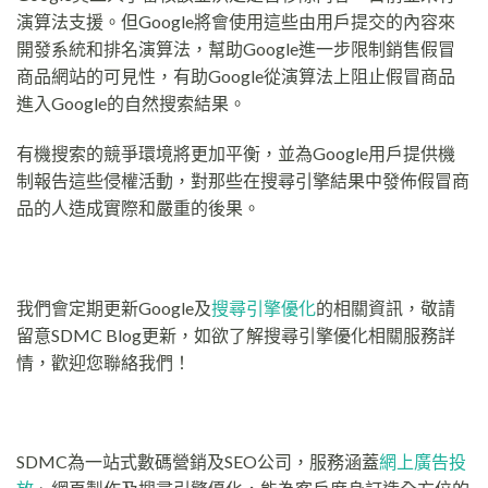
演算法支援。但Google將會使用這些由用戶提交的內容來
開發系統和排名演算法，幫助Google進一步限制銷售假冒
商品網站的可見性，有助Google從演算法上阻止假冒商品
進入Google的自然搜索結果。
有機搜索的競爭環境將更加平衡，並為Google用戶提供機
制報告這些侵權活動，對那些在搜尋引擎結果中發佈假冒商
品的人造成實際和嚴重的後果。
我們會定期更新Google及
搜尋引擎優化
的相關資訊，敬請
留意SDMC Blog更新，如欲了解搜尋引擎優化相關服務詳
情，歡迎您聯絡我們！
SDMC為一站式數碼營銷及SEO公司，服務涵蓋
網上廣告投