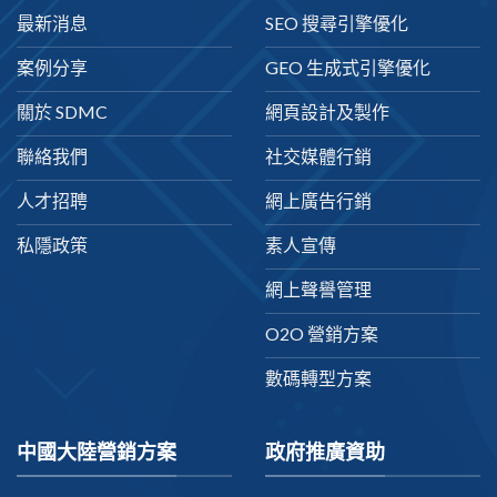
最新消息
SEO 搜尋引擎優化
案例分享
GEO 生成式引擎優化
關於 SDMC
網頁設計及製作
聯絡我們
社交媒體行銷
人才招聘
網上廣告行銷
私隱政策
素人宣傳
網上聲譽管理
O2O 營銷方案
數碼轉型方案
中國大陸營銷方案
政府推廣資助