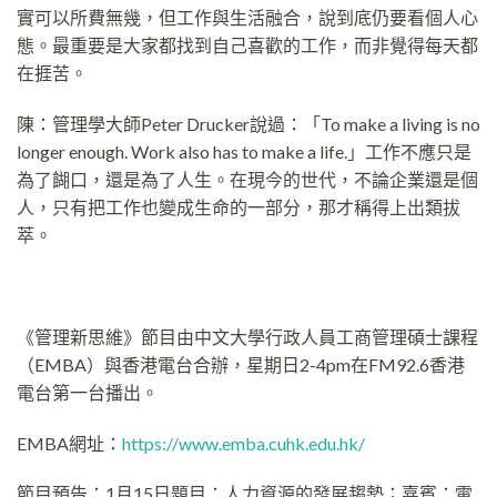
實可以所費無幾，但工作與生活融合，說到底仍要看個人心
態。最重要是大家都找到自己喜歡的工作，而非覺得每天都
在捱苦。
陳：管理學大師Peter Drucker說過：「To make a living is no
longer enough. Work also has to make a life.」工作不應只是
為了餬口，還是為了人生。在現今的世代，不論企業還是個
人，只有把工作也變成生命的一部分，那才稱得上出類拔
萃。
《管理新思維》節目由中文大學行政人員工商管理碩士課程
（EMBA）與香港電台合辦，星期日2-4pm在FM92.6香港
電台第一台播出。
EMBA網址：
https://www.emba.cuhk.edu.hk/
節目預告：1月15日題目：人力資源的發展趨勢；嘉賓：電