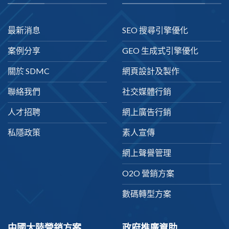
最新消息
SEO 搜尋引擎優化
案例分享
GEO 生成式引擎優化
關於 SDMC
網頁設計及製作
聯絡我們
社交媒體行銷
人才招聘
網上廣告行銷
私隱政策
素人宣傳
網上聲譽管理
O2O 營銷方案
數碼轉型方案
中國大陸營銷方案
政府推廣資助