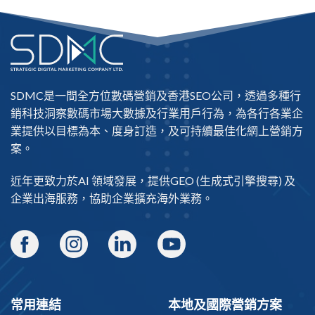
SDMC是一間全方位數碼營銷及
香港SEO公司
，透過多種行
銷科技洞察數碼市場大數據及行業用戶行為，為各行各業企
業提供以目標為本、度身訂造，及可持續最佳化網上營銷方
案。
近年更致力於AI 領域發展，提供
GEO
(生成式引擎搜尋) 及
企業出海
服務，協助企業擴充海外業務。
常用連結
本地及國際營銷方案