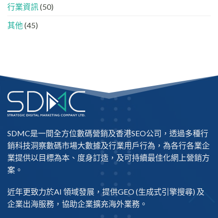
行業資訊
(50)
其他
(45)
SDMC是一間全方位數碼營銷及
香港SEO公司
，透過多種行
銷科技洞察數碼市場大數據及行業用戶行為，為各行各業企
業提供以目標為本、度身訂造，及可持續最佳化網上營銷方
案。
近年更致力於AI 領域發展，提供
GEO
(生成式引擎搜尋) 及
企業出海
服務，協助企業擴充海外業務。