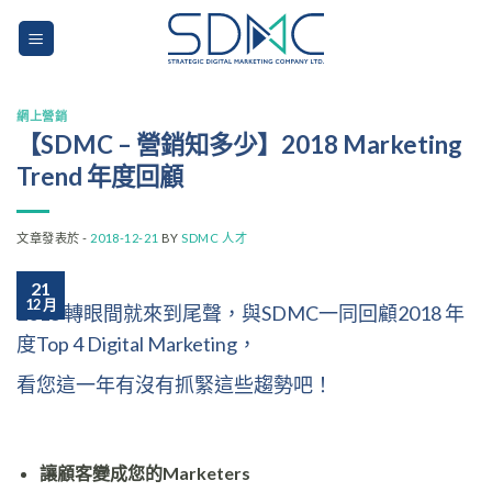
Skip
to
content
網上營銷
【SDMC – 營銷知多少】2018 Marketing
Trend 年度回顧
文章發表於 -
2018-12-21
BY
SDMC 人才
21
12 月
2018 轉眼間就來到尾聲，與SDMC一同回顧2018 年
度Top 4 Digital Marketing，
看您這一年有沒有抓緊這些趨勢吧！
讓顧客變成您的Marketers