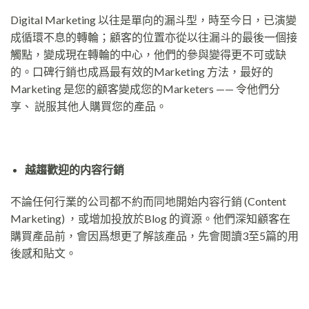
Digital Marketing 以往是單向的漏斗型，時至今日，已演變
成循環不息的轉輪；顧客的位置亦從以往漏斗的最後一個接
觸點，變成現在轉輪的中心，他們的參與變得更不可或缺
的。口碑行銷也成爲最有效的Marketing 方法，最好的
Marketing 是您的顧客變成您的Marketers —— 令他們分
享、 説服其他人購買您的產品。
越趨歡迎的内容行銷
不論任何行業的公司都不約而同地開始内容行銷 (Content
Marketing) ，或增加投放於Blog 的資源。他們深知顧客在
購買產品前，會因爲想更了解該產品，先會閲讀3至5篇的用
後感和貼文。