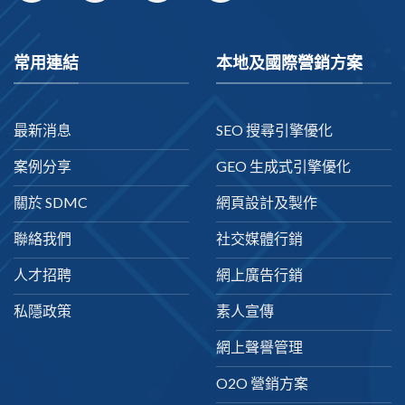
常用連結
本地及國際營銷方案
最新消息
SEO 搜尋引擎優化
案例分享
GEO 生成式引擎優化
關於 SDMC
網頁設計及製作
聯絡我們
社交媒體行銷
人才招聘
網上廣告行銷
私隱政策
素人宣傳
網上聲譽管理
O2O 營銷方案