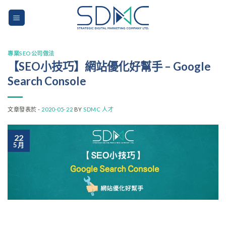
Skip
to
content
專業SEO公司做法
【SEO小技巧】網站優化好幫手 – Google
Search Console
文章發表於 -
2020-05-22
BY
SDMC 人才
22
5 月