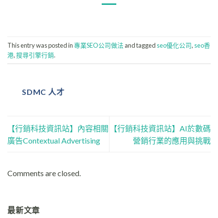
This entry was posted in
專業SEO公司做法
and tagged
seo優化公司
,
seo香
港
,
搜尋引擎行銷
.
SDMC 人才
【行銷科技資訊站】內容相關
【行銷科技資訊站】AI於數碼
廣告Contextual Advertising
營銷行業的應用與挑戰
Comments are closed.
最新文章