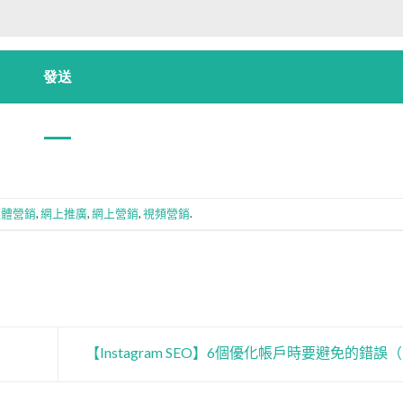
媒體營銷
,
網上推廣
,
網上營銷
,
視頻營銷
.
【Instagram SEO】6個優化帳戶時要避免的錯誤