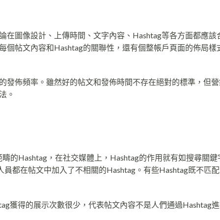
在圖像設計、上傳時間、文字內容、Hashtag等各方面都應該
個帖文內容和Hashtag的關聯性，還有個整帳戶頁面的佈局樣
的發佈頻率。雖然好的帖文和發佈時間不存在絕對的標準，但營
法。
務範疇的Hashtag，在社交媒體上，Hashtag的作用就有如搜尋關
員都在帖文中加入了不相關的Hashtag。有些Hashtag既不匹
htag獲得的展示次數很少，代表帖文內容不是人們通過Hashtag