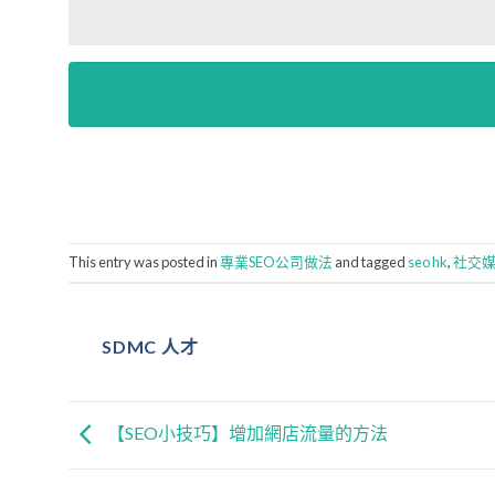
This entry was posted in
專業SEO公司做法
and tagged
seo hk
,
社交
SDMC 人才
【SEO小技巧】增加網店流量的方法