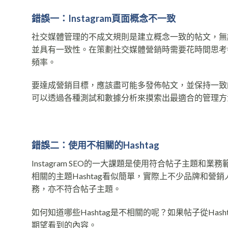
錯誤一：Instagram頁面概念不一致
社交媒體管理的不成文規則是建立概念一致的帖文，無論
並具有一致性。在策劃社交媒體營銷時需要花時間思考每
頻率。
要達成營銷目標，應該盡可能多發佈帖文，並保持一致
可以透過各種測試和數據分析來摸索出最適合的管理方
錯誤二：使用不相關的Hashtag
Instagram SEO的一大課題是使用符合帖子主題和業
相關的主題Hashtag看似簡單，實際上不少品牌和營銷人
務，亦不符合帖子主題。
如何知道哪些Hashtag是不相關的呢？如果帖子從Has
期望看到的內容。