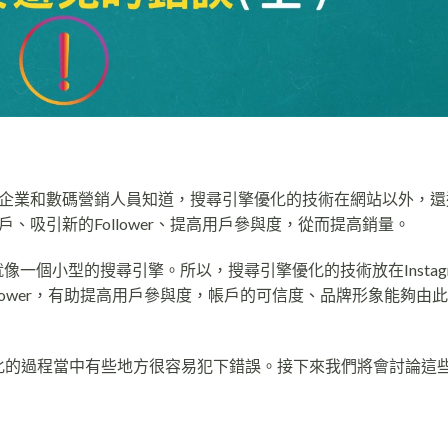
企業和
數碼營銷
人員知道，
搜尋引擎優化
的技術在網站以外，還
、吸引新的Follower、提高用戶參與度，從而提高銷量。
作就像一個小型的搜尋引擎。所以，
搜尋引擎優化
的技術放在Insta
ollower，有助提高用戶參與度，帳戶的可信度、品牌形象能夠由
發現在優化的過程當中有些地方很容易犯下錯誤。接下來我們將會討論這