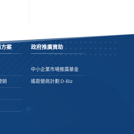
銷方案
政府推廣資助
中小企業市場推廣基金
營銷
遙距營商計劃 D-Biz