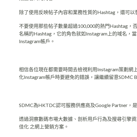
除了使用反映帖子內容和業務性質的Hashtag，還可以
不要使用那些帖子數量超過100,000的熱門Hasht
名稱的Hashtag，它的角色就如Instagram上的域
Instagram帳戶。
相信各位現在都需要時間去檢視利用Instagram策劃
網
化Instagram帳戶時要避免的錯誤，讓繼續留意SDMC B
SDMC為HKTDC認可服務供應商及Google Partn
透過洞察數碼市場大數據、剖析用戶行為及搜尋引擎資訊，S
佳化 之網上營銷方案。