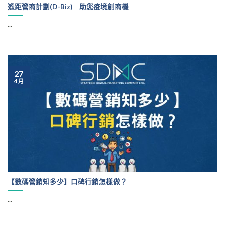
遙距營商計劃(D-Biz) 助您疫境創商機
...
27
4 月
【數碼營銷知多少】口碑行銷怎樣做？
...