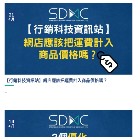
21
4 月
【行銷科技資訊站】網店應該把運費計入商品價格嗎？
...
14
4 月