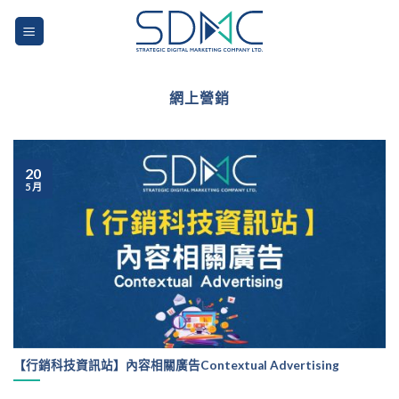
Skip
to
content
網上營銷
20
5 月
【行銷科技資訊站】內容相關廣告Contextual Advertising
...