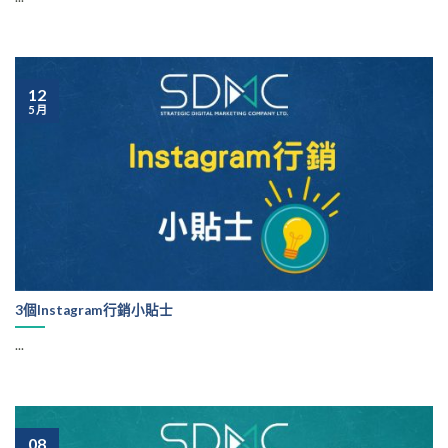
12
5 月
3個Instagram行銷小貼士
...
08