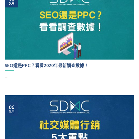
5 月
SEO還是PPC？看看2020年最新調查數據！
...
06
5 月