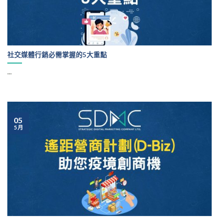
社交媒體行銷必需掌握的5大重點
...
05
5 月