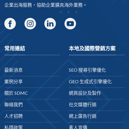
企業出海
服務，協助企業擴充海外業務。
常用連結
本地及國際營銷方案
最新消息
SEO 搜尋引擎優化
案例分享
GEO 生成式引擎優化
關於 SDMC
網頁設計及製作
聯絡我們
社交媒體行銷
人才招聘
網上廣告行銷
私隱政策
素人宣傳