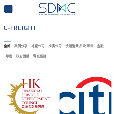
Skip
to
content
U-FREIGHT
全部
案例分享
地產公司
推廣公司
快速消費品 及 零售
金融
零售
政府機構
電訊服務