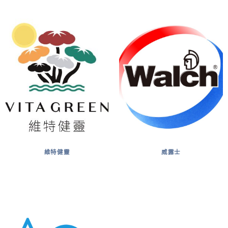
維特健靈
威露士